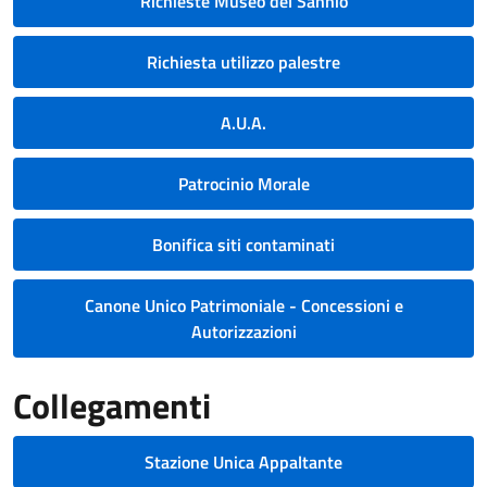
Richieste Museo del Sannio
Richiesta utilizzo palestre
A.U.A.
Patrocinio Morale
Bonifica siti contaminati
Canone Unico Patrimoniale - Concessioni e
Autorizzazioni
Collegamenti
Stazione Unica Appaltante