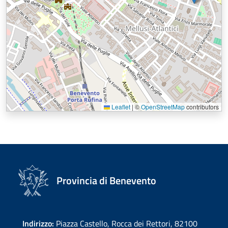
Leaflet
|
©
OpenStreetMap
contributors
Provincia di Benevento
Indirizzo:
Piazza Castello, Rocca dei Rettori, 82100