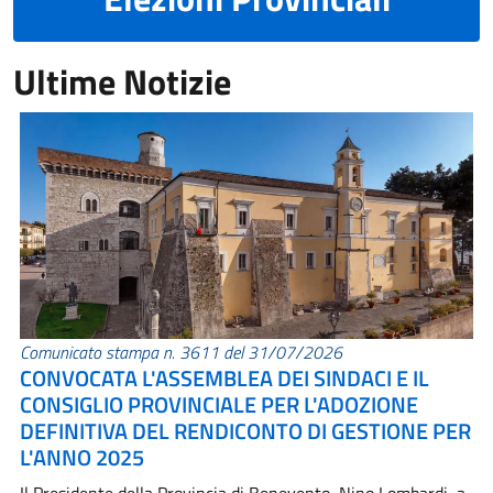
Ultime Notizie
Comunicato stampa n. 3611 del 31/07/2026
CONVOCATA L'ASSEMBLEA DEI SINDACI E IL
CONSIGLIO PROVINCIALE PER L'ADOZIONE
DEFINITIVA DEL RENDICONTO DI GESTIONE PER
L'ANNO 2025