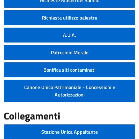
Richieste Museo del Sannio
Richiesta utilizzo palestre
A.U.A.
Patrocinio Morale
Bonifica siti contaminati
Canone Unico Patrimoniale - Concessioni e
Autorizzazioni
Collegamenti
Stazione Unica Appaltante