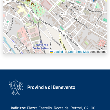
Leaflet
|
©
OpenStreetMap
contributors
Provincia di Benevento
Indirizzo:
Piazza Castello, Rocca dei Rettori, 82100