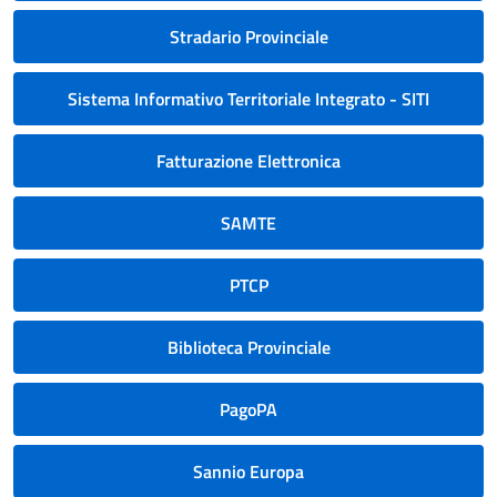
Stradario Provinciale
Sistema Informativo Territoriale Integrato - SITI
Fatturazione Elettronica
SAMTE
PTCP
Biblioteca Provinciale
PagoPA
Sannio Europa