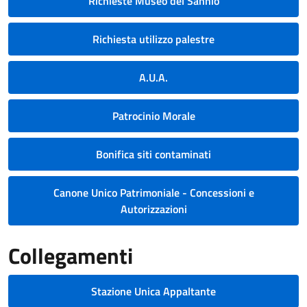
Richieste Museo del Sannio
Richiesta utilizzo palestre
A.U.A.
Patrocinio Morale
Bonifica siti contaminati
Canone Unico Patrimoniale - Concessioni e
Autorizzazioni
Collegamenti
Stazione Unica Appaltante