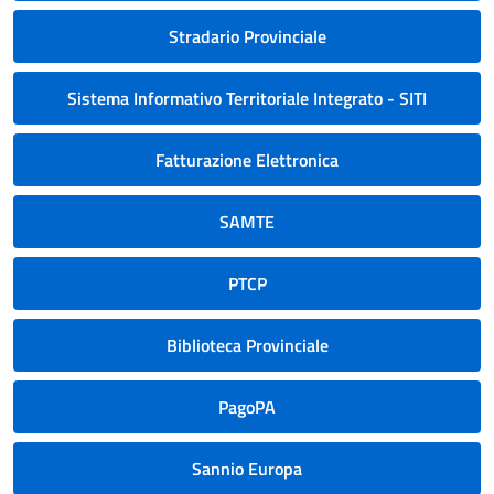
Stradario Provinciale
Sistema Informativo Territoriale Integrato - SITI
Fatturazione Elettronica
SAMTE
PTCP
Biblioteca Provinciale
PagoPA
Sannio Europa