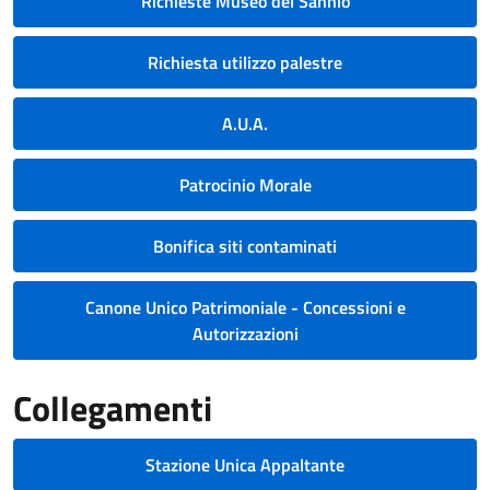
Richieste Museo del Sannio
Richiesta utilizzo palestre
A.U.A.
Patrocinio Morale
Bonifica siti contaminati
Canone Unico Patrimoniale - Concessioni e
Autorizzazioni
Collegamenti
Stazione Unica Appaltante