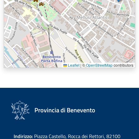
Leaflet
|
©
OpenStreetMap
contributors
Provincia di Benevento
Indirizzo:
Piazza Castello, Rocca dei Rettori, 82100