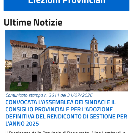
Ultime Notizie
Comunicato stampa n. 3611 del 31/07/2026
CONVOCATA L'ASSEMBLEA DEI SINDACI E IL
CONSIGLIO PROVINCIALE PER L'ADOZIONE
DEFINITIVA DEL RENDICONTO DI GESTIONE PER
L'ANNO 2025