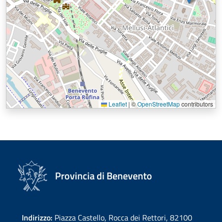
Leaflet
|
©
OpenStreetMap
contributors
Provincia di Benevento
Indirizzo:
Piazza Castello, Rocca dei Rettori, 82100