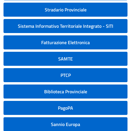
Stradario Provinciale
Sistema Informativo Territoriale Integrato - SITI
Fatturazione Elettronica
SAMTE
PTCP
Biblioteca Provinciale
PagoPA
Sannio Europa