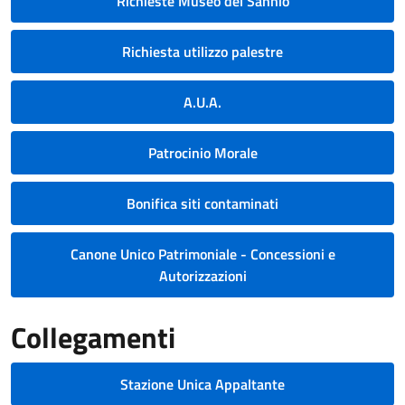
Richieste Museo del Sannio
Richiesta utilizzo palestre
A.U.A.
Patrocinio Morale
Bonifica siti contaminati
Canone Unico Patrimoniale - Concessioni e
Autorizzazioni
Collegamenti
Stazione Unica Appaltante