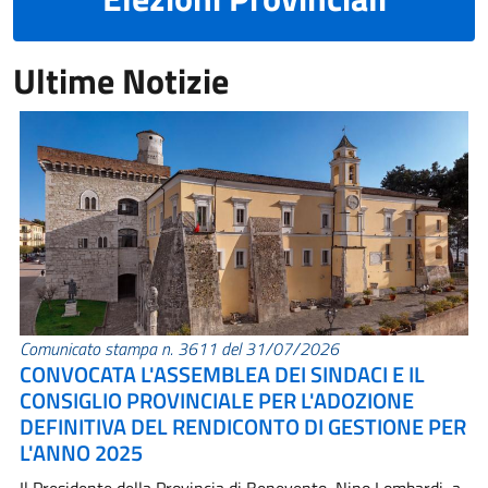
Ultime Notizie
Comunicato stampa n. 3611 del 31/07/2026
CONVOCATA L'ASSEMBLEA DEI SINDACI E IL
CONSIGLIO PROVINCIALE PER L'ADOZIONE
DEFINITIVA DEL RENDICONTO DI GESTIONE PER
L'ANNO 2025