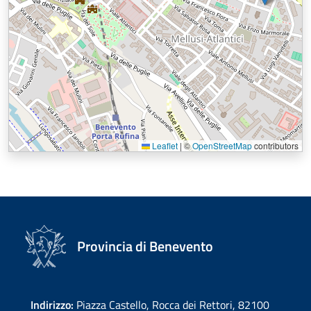
Leaflet
|
©
OpenStreetMap
contributors
Provincia di Benevento
Indirizzo:
Piazza Castello, Rocca dei Rettori, 82100