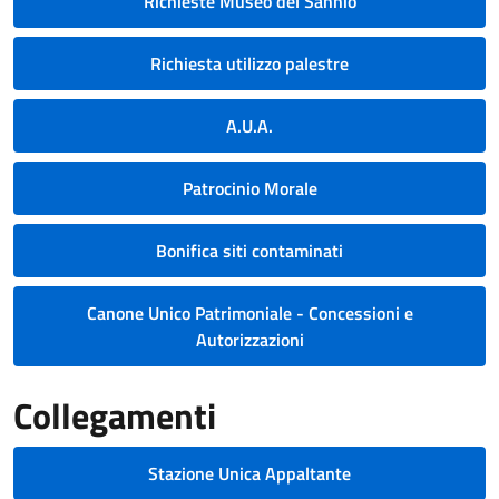
Richieste Museo del Sannio
Richiesta utilizzo palestre
A.U.A.
Patrocinio Morale
Bonifica siti contaminati
Canone Unico Patrimoniale - Concessioni e
Autorizzazioni
Collegamenti
Stazione Unica Appaltante