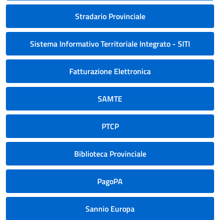
Stradario Provinciale
Sistema Informativo Territoriale Integrato - SITI
Fatturazione Elettronica
SAMTE
PTCP
Biblioteca Provinciale
PagoPA
Sannio Europa