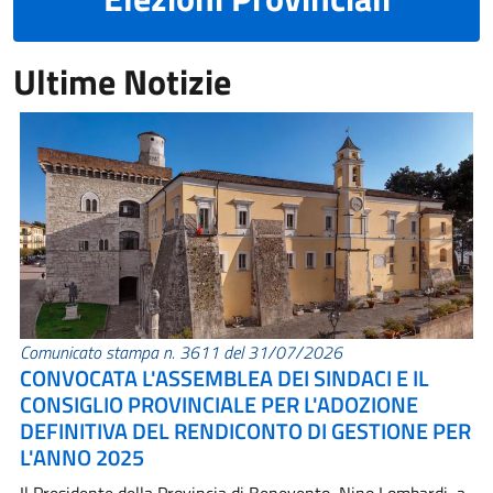
Ultime Notizie
Comunicato stampa n. 3611 del 31/07/2026
CONVOCATA L'ASSEMBLEA DEI SINDACI E IL
CONSIGLIO PROVINCIALE PER L'ADOZIONE
DEFINITIVA DEL RENDICONTO DI GESTIONE PER
L'ANNO 2025