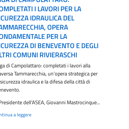
OMPLETATI I LAVORI PER LA
ICUREZZA IDRAULICA DEL
AMMARECCHIA, OPERA
ONDAMENTALE PER LA
ICUREZZA DI BENEVENTO E DEGLI
LTRI COMUNI RIVIERASCHI
ga di Campolattaro: completati i lavori alla
aversa Tammarecchia, un’opera strategica per
 sicurezza idraulica e la difesa della città di
enevento.
 Presidente dell’ASEA, Giovanni Mastrocinque...
ntinua a leggere