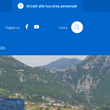
Accedi alla tua area personale
Facebook
YouTube
Seguici su
Cerca
ito