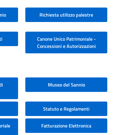
nio
Richiesta utilizzo palestre
ti
Canone Unico Patrimoniale -
Concessioni e Autorizzazioni
di
Museo del Sannio
Statuto e Regolamenti
riale
Fatturazione Elettronica