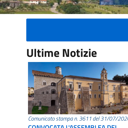
Ultime Notizie
Comunicato stampa n. 3611 del 31/07/202
CONVOCATA L'ASSEMBLEA DEI