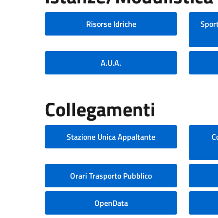
Risorse Idriche
Sport
A.U.A.
Collegamenti
Stazione Unica Appaltante
C
Orari Trasporto Pubblico
OpenData