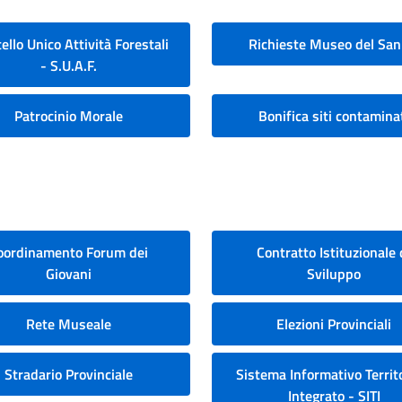
ello Unico Attività Forestali
Richieste Museo del San
- S.U.A.F.
Patrocinio Morale
Bonifica siti contamina
oordinamento Forum dei
Contratto Istituzionale 
Giovani
Sviluppo
Rete Museale
Elezioni Provinciali
Stradario Provinciale
Sistema Informativo Territo
Integrato - SITI