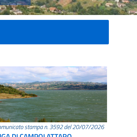
omunicato stampa n. 3592 del 20/07/2026
IGA DI CAMPOLATTARO.