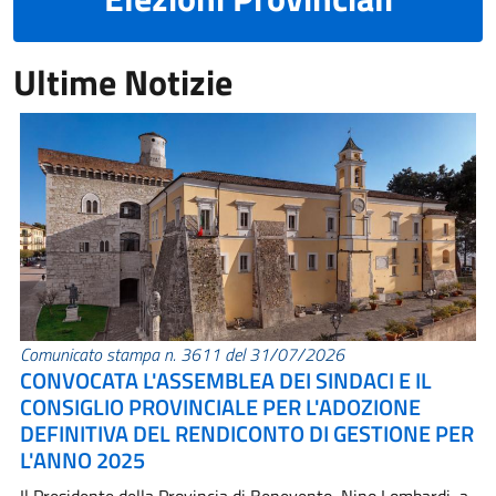
Ultime Notizie
Comunicato stampa n. 3611 del 31/07/2026
CONVOCATA L'ASSEMBLEA DEI SINDACI E IL
CONSIGLIO PROVINCIALE PER L'ADOZIONE
DEFINITIVA DEL RENDICONTO DI GESTIONE PER
L'ANNO 2025