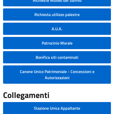
Richieste Museo del Sannio
Richiesta utilizzo palestre
A.U.A.
Patrocinio Morale
Bonifica siti contaminati
Canone Unico Patrimoniale - Concessioni e
Autorizzazioni
Collegamenti
Stazione Unica Appaltante