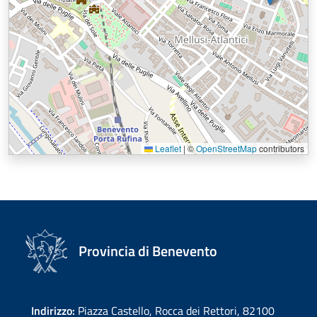
Leaflet
|
©
OpenStreetMap
contributors
Provincia di Benevento
Indirizzo:
Piazza Castello, Rocca dei Rettori, 82100