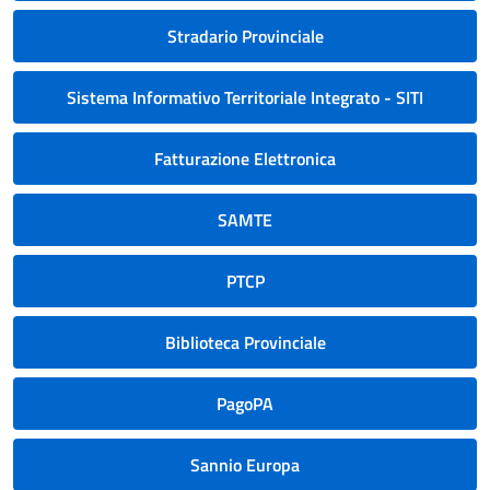
Stradario Provinciale
Sistema Informativo Territoriale Integrato - SITI
Fatturazione Elettronica
SAMTE
PTCP
Biblioteca Provinciale
PagoPA
Sannio Europa