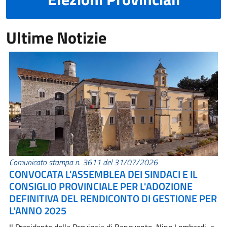
Ultime Notizie
Comunicato stampa n. 3611 del 31/07/2026
CONVOCATA L'ASSEMBLEA DEI SINDACI E IL
CONSIGLIO PROVINCIALE PER L'ADOZIONE
DEFINITIVA DEL RENDICONTO DI GESTIONE PER
L'ANNO 2025