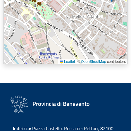
Leaflet
|
©
OpenStreetMap
contributors
Provincia di Benevento
Indirizzo:
Piazza Castello, Rocca dei Rettori, 82100