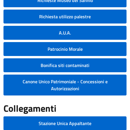
Richieste Museo del Sannio
Richiesta utilizzo palestre
A.U.A.
Patrocinio Morale
Bonifica siti contaminati
Canone Unico Patrimoniale - Concessioni e
Autorizzazioni
Collegamenti
Stazione Unica Appaltante