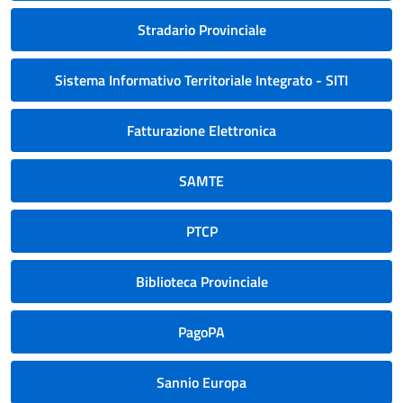
Stradario Provinciale
Sistema Informativo Territoriale Integrato - SITI
Fatturazione Elettronica
SAMTE
PTCP
Biblioteca Provinciale
PagoPA
Sannio Europa