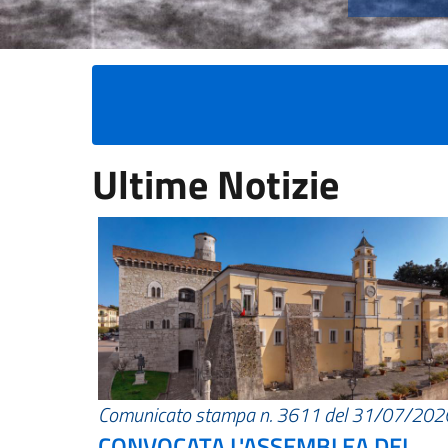
Ultime Notizie
Comunicato stampa n. 3611 del 31/07/202
CONVOCATA L'ASSEMBLEA DEI