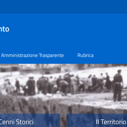
nto
Amministrazione Trasparente
Rubrica
o
Cenni Storici
Il Territorio