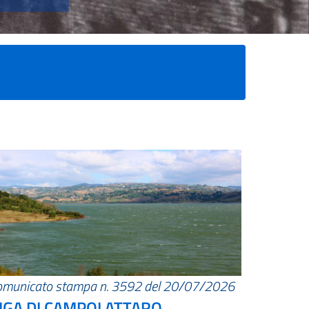
omunicato stampa n. 3592 del 20/07/2026
IGA DI CAMPOLATTARO.