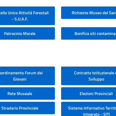
ello Unico Attività Forestali
Richieste Museo del San
- S.U.A.F.
Patrocinio Morale
Bonifica siti contamina
oordinamento Forum dei
Contratto Istituzionale 
Giovani
Sviluppo
Rete Museale
Elezioni Provinciali
Stradario Provinciale
Sistema Informativo Territo
Integrato - SITI