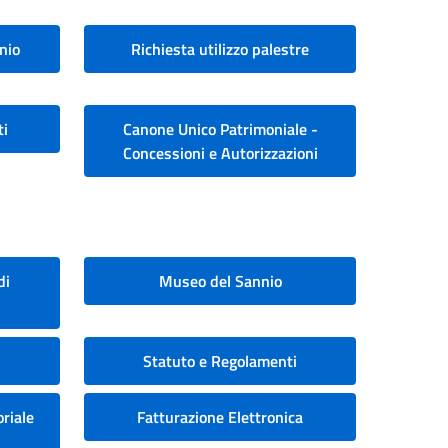
nio
Richiesta utilizzo palestre
ti
Canone Unico Patrimoniale -
Concessioni e Autorizzazioni
di
Museo del Sannio
Statuto e Regolamenti
riale
Fatturazione Elettronica