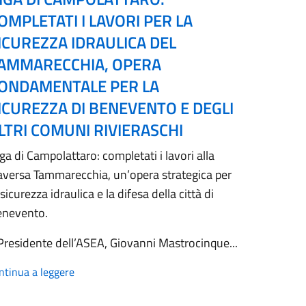
OMPLETATI I LAVORI PER LA
ICUREZZA IDRAULICA DEL
AMMARECCHIA, OPERA
ONDAMENTALE PER LA
ICUREZZA DI BENEVENTO E DEGLI
LTRI COMUNI RIVIERASCHI
ga di Campolattaro: completati i lavori alla
aversa Tammarecchia, un’opera strategica per
 sicurezza idraulica e la difesa della città di
enevento.
 Presidente dell’ASEA, Giovanni Mastrocinque...
ntinua a leggere