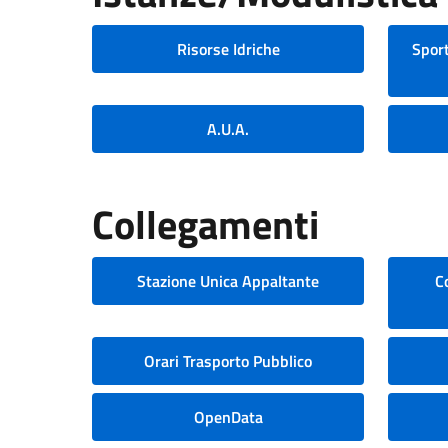
Risorse Idriche
Sport
A.U.A.
Collegamenti
Stazione Unica Appaltante
C
Orari Trasporto Pubblico
OpenData