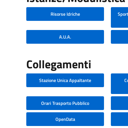
Risorse Idriche
Sport
A.U.A.
Collegamenti
Stazione Unica Appaltante
C
Orari Trasporto Pubblico
OpenData