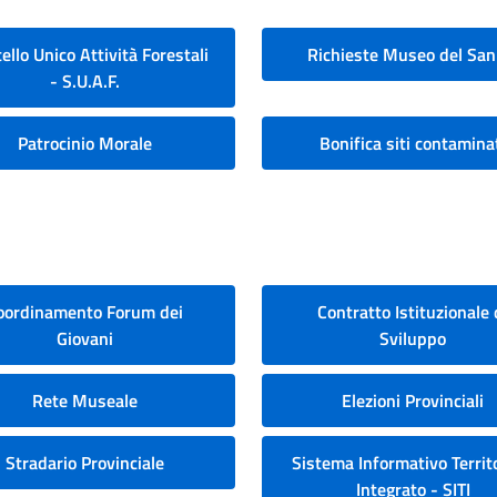
ello Unico Attività Forestali
Richieste Museo del San
- S.U.A.F.
Patrocinio Morale
Bonifica siti contamina
oordinamento Forum dei
Contratto Istituzionale 
Giovani
Sviluppo
Rete Museale
Elezioni Provinciali
Stradario Provinciale
Sistema Informativo Territo
Integrato - SITI