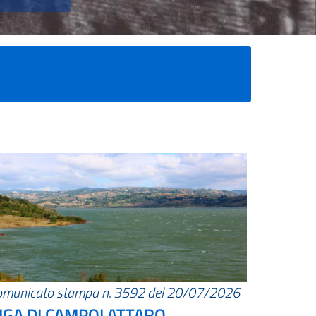
omunicato stampa n. 3592 del 20/07/2026
IGA DI CAMPOLATTARO.