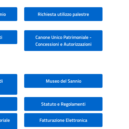
nio
Richiesta utilizzo palestre
ti
Canone Unico Patrimoniale -
Concessioni e Autorizzazioni
di
Museo del Sannio
Statuto e Regolamenti
riale
Fatturazione Elettronica