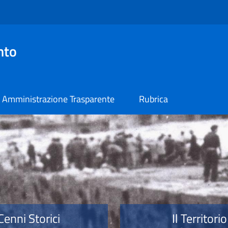
nto
Amministrazione Trasparente
Rubrica
o
Cenni Storici
Il Territorio