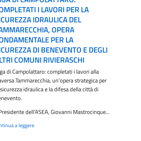
OMPLETATI I LAVORI PER LA
ICUREZZA IDRAULICA DEL
AMMARECCHIA, OPERA
ONDAMENTALE PER LA
ICUREZZA DI BENEVENTO E DEGLI
LTRI COMUNI RIVIERASCHI
ga di Campolattaro: completati i lavori alla
aversa Tammarecchia, un’opera strategica per
 sicurezza idraulica e la difesa della città di
enevento.
 Presidente dell’ASEA, Giovanni Mastrocinque...
ntinua a leggere