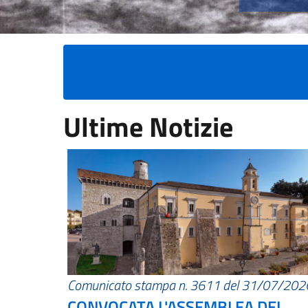
Ultime Notizie
Comunicato stampa n. 3611 del 31/07/202
CONVOCATA L'ASSEMBLEA DEI