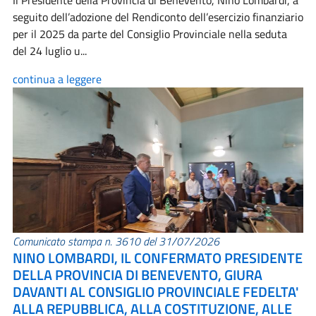
Il Presidente della Provincia di Benevento, Nino Lombardi, a
seguito dell’adozione del Rendiconto dell’esercizio finanziario
per il 2025 da parte del Consiglio Provinciale nella seduta
del 24 luglio u...
continua a leggere
Comunicato stampa n. 3610 del 31/07/2026
NINO LOMBARDI, IL CONFERMATO PRESIDENTE
DELLA PROVINCIA DI BENEVENTO, GIURA
DAVANTI AL CONSIGLIO PROVINCIALE FEDELTA'
ALLA REPUBBLICA, ALLA COSTITUZIONE, ALLE