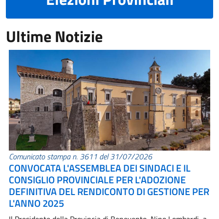
Ultime Notizie
Comunicato stampa n. 3611 del 31/07/2026
CONVOCATA L'ASSEMBLEA DEI SINDACI E IL
CONSIGLIO PROVINCIALE PER L'ADOZIONE
DEFINITIVA DEL RENDICONTO DI GESTIONE PER
L'ANNO 2025