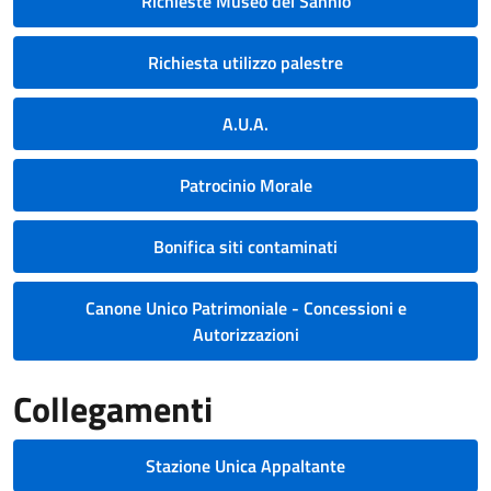
Richieste Museo del Sannio
Richiesta utilizzo palestre
A.U.A.
Patrocinio Morale
Bonifica siti contaminati
Canone Unico Patrimoniale - Concessioni e
Autorizzazioni
Collegamenti
Stazione Unica Appaltante