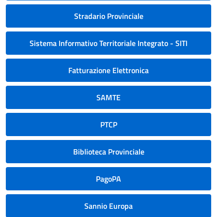
Stradario Provinciale
Sistema Informativo Territoriale Integrato - SITI
Fatturazione Elettronica
SAMTE
PTCP
Biblioteca Provinciale
PagoPA
Sannio Europa