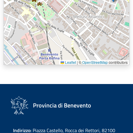
Leaflet
|
©
OpenStreetMap
contributors
Provincia di Benevento
Indirizzo:
Piazza Castello, Rocca dei Rettori, 82100