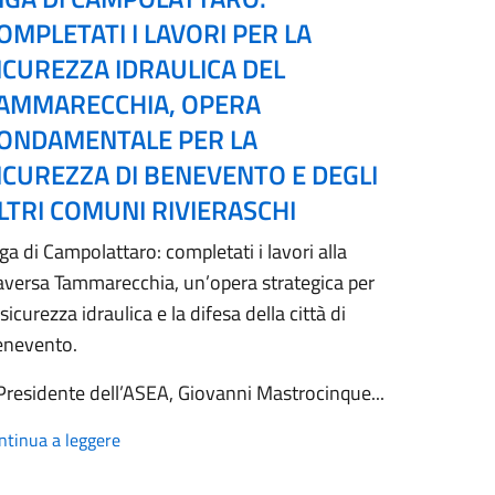
OMPLETATI I LAVORI PER LA
ICUREZZA IDRAULICA DEL
AMMARECCHIA, OPERA
ONDAMENTALE PER LA
ICUREZZA DI BENEVENTO E DEGLI
LTRI COMUNI RIVIERASCHI
ga di Campolattaro: completati i lavori alla
aversa Tammarecchia, un’opera strategica per
 sicurezza idraulica e la difesa della città di
enevento.
 Presidente dell’ASEA, Giovanni Mastrocinque...
ntinua a leggere