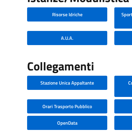
Risorse Idriche
Sport
A.U.A.
Collegamenti
Stazione Unica Appaltante
C
Orari Trasporto Pubblico
OpenData