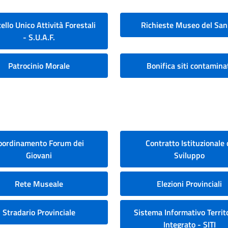
ello Unico Attività Forestali
Richieste Museo del San
- S.U.A.F.
Patrocinio Morale
Bonifica siti contamina
oordinamento Forum dei
Contratto Istituzionale 
Giovani
Sviluppo
Rete Museale
Elezioni Provinciali
Stradario Provinciale
Sistema Informativo Territo
Integrato - SITI