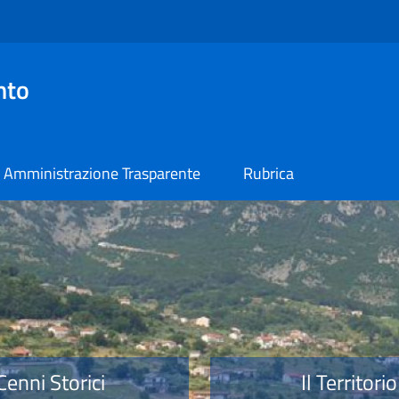
nto
Amministrazione Trasparente
Rubrica
o
Cenni Storici
Il Territorio