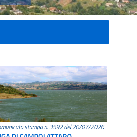
omunicato stampa n. 3592 del 20/07/2026
IGA DI CAMPOLATTARO.