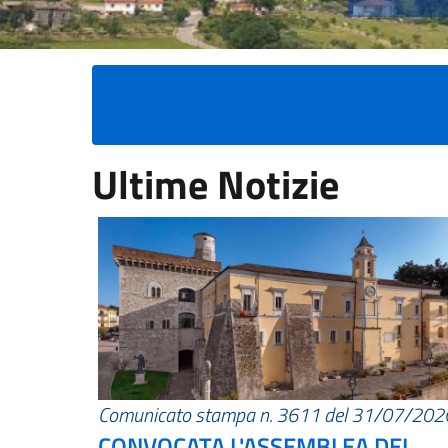
Ultime Notizie
Comunicato stampa n. 3611 del 31/07/202
CONVOCATA L'ASSEMBLEA DEI