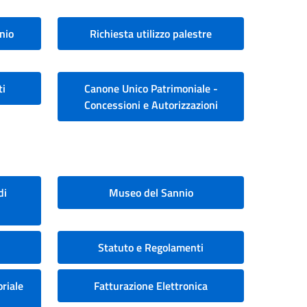
nio
Richiesta utilizzo palestre
ti
Canone Unico Patrimoniale -
Concessioni e Autorizzazioni
di
Museo del Sannio
Statuto e Regolamenti
riale
Fatturazione Elettronica