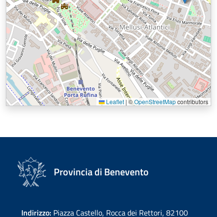
Leaflet
|
©
OpenStreetMap
contributors
Provincia di Benevento
Indirizzo:
Piazza Castello, Rocca dei Rettori, 82100