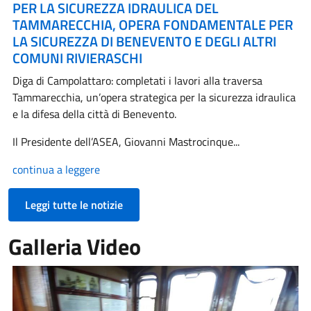
PER LA SICUREZZA IDRAULICA DEL
TAMMARECCHIA, OPERA FONDAMENTALE PER
LA SICUREZZA DI BENEVENTO E DEGLI ALTRI
COMUNI RIVIERASCHI
Diga di Campolattaro: completati i lavori alla traversa
Tammarecchia, un’opera strategica per la sicurezza idraulica
e la difesa della città di Benevento.
Il Presidente dell’ASEA, Giovanni Mastrocinque...
continua a leggere
Leggi tutte le notizie
Galleria Video