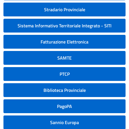
Stradario Provinciale
Sistema Informativo Territoriale Integrato - SITI
Fatturazione Elettronica
SAMTE
PTCP
Biblioteca Provinciale
PagoPA
Sannio Europa