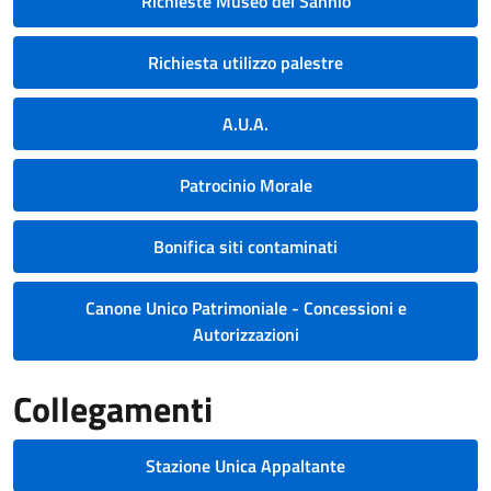
Richieste Museo del Sannio
Richiesta utilizzo palestre
A.U.A.
Patrocinio Morale
Bonifica siti contaminati
Canone Unico Patrimoniale - Concessioni e
Autorizzazioni
Collegamenti
Stazione Unica Appaltante