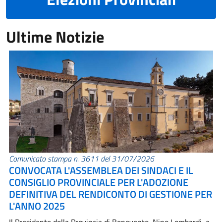
Ultime Notizie
Comunicato stampa n. 3611 del 31/07/2026
CONVOCATA L'ASSEMBLEA DEI SINDACI E IL
CONSIGLIO PROVINCIALE PER L'ADOZIONE
DEFINITIVA DEL RENDICONTO DI GESTIONE PER
L'ANNO 2025