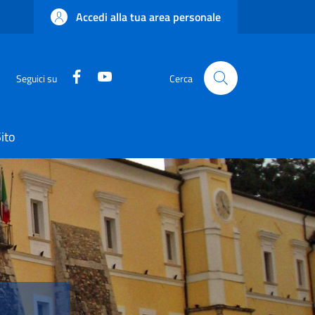
Accedi alla tua area personale
Facebook
YouTube
Seguici su
Cerca
ito