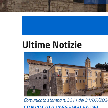
Ultime Notizie
Comunicato stampa n. 3611 del 31/07/202
CONVOCATA L'ASSEMBLEA DEI