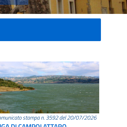
omunicato stampa n. 3592 del 20/07/2026
IGA DI CAMPOLATTARO.