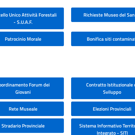
ello Unico Attività Forestali
Richieste Museo del San
- S.U.A.F.
Patrocinio Morale
Bonifica siti contamina
oordinamento Forum dei
Contratto Istituzionale 
Giovani
Sviluppo
Rete Museale
Elezioni Provinciali
Stradario Provinciale
Sistema Informativo Territo
Integrato - SITI