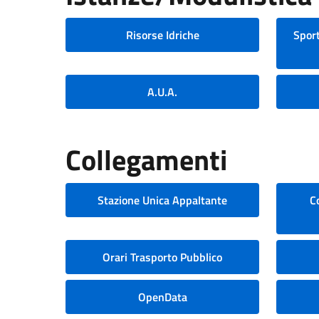
Risorse Idriche
Sport
A.U.A.
Collegamenti
Stazione Unica Appaltante
C
Orari Trasporto Pubblico
OpenData