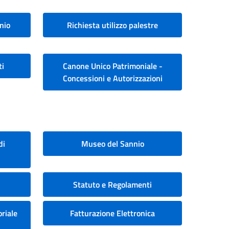
nio
Richiesta utilizzo palestre
ti
Canone Unico Patrimoniale -
Concessioni e Autorizzazioni
di
Museo del Sannio
Statuto e Regolamenti
riale
Fatturazione Elettronica