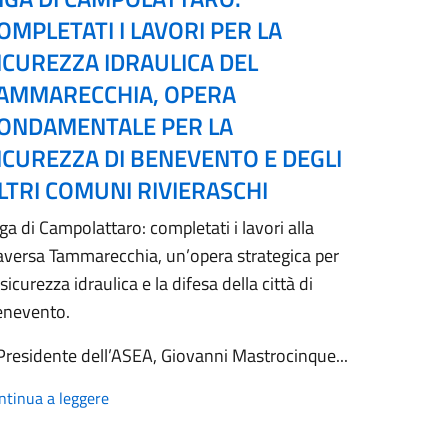
OMPLETATI I LAVORI PER LA
ICUREZZA IDRAULICA DEL
AMMARECCHIA, OPERA
ONDAMENTALE PER LA
ICUREZZA DI BENEVENTO E DEGLI
LTRI COMUNI RIVIERASCHI
ga di Campolattaro: completati i lavori alla
aversa Tammarecchia, un’opera strategica per
 sicurezza idraulica e la difesa della città di
enevento.
 Presidente dell’ASEA, Giovanni Mastrocinque...
ntinua a leggere