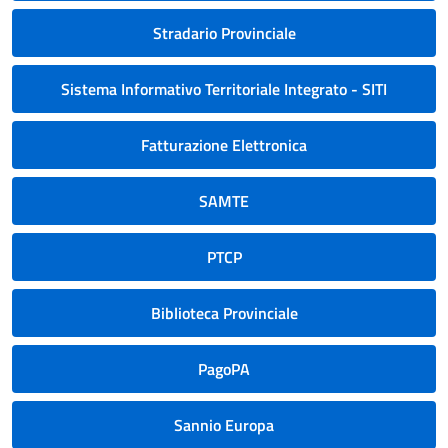
Stradario Provinciale
Sistema Informativo Territoriale Integrato - SITI
Fatturazione Elettronica
SAMTE
PTCP
Biblioteca Provinciale
PagoPA
Sannio Europa