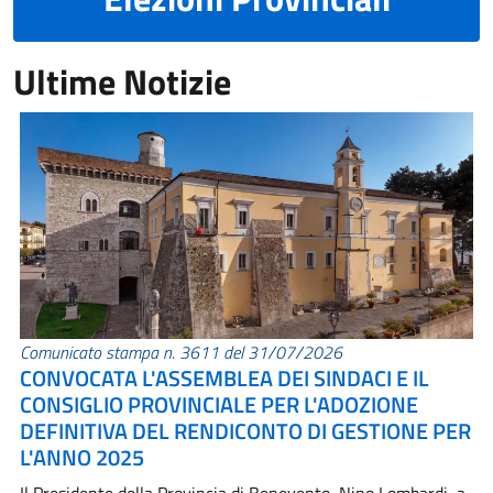
Ultime Notizie
Comunicato stampa n. 3611 del 31/07/2026
CONVOCATA L'ASSEMBLEA DEI SINDACI E IL
CONSIGLIO PROVINCIALE PER L'ADOZIONE
DEFINITIVA DEL RENDICONTO DI GESTIONE PER
L'ANNO 2025