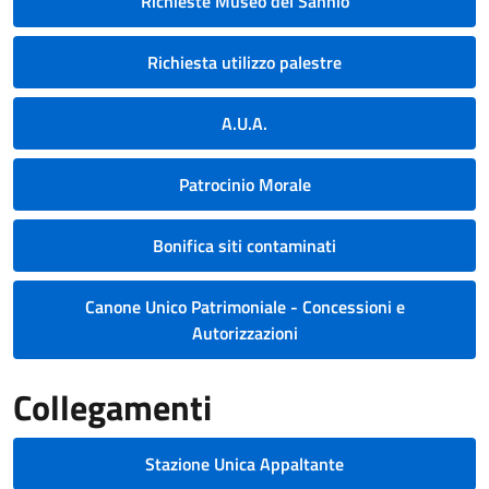
Richieste Museo del Sannio
Richiesta utilizzo palestre
A.U.A.
Patrocinio Morale
Bonifica siti contaminati
Canone Unico Patrimoniale - Concessioni e
Autorizzazioni
Collegamenti
Stazione Unica Appaltante