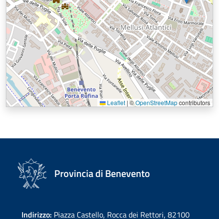
Leaflet
|
©
OpenStreetMap
contributors
Provincia di Benevento
Indirizzo:
Piazza Castello, Rocca dei Rettori, 82100