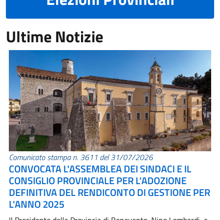
Ultime Notizie
Comunicato stampa n. 3611 del 31/07/2026
CONVOCATA L'ASSEMBLEA DEI SINDACI E IL
CONSIGLIO PROVINCIALE PER L'ADOZIONE
DEFINITIVA DEL RENDICONTO DI GESTIONE PER
L'ANNO 2025