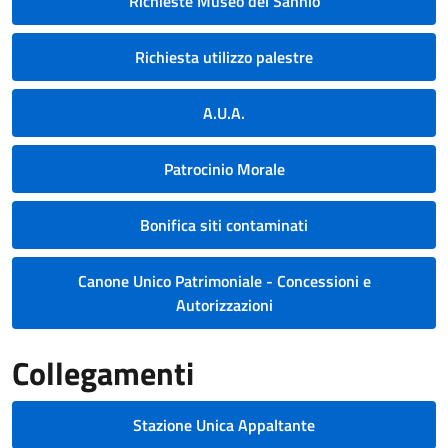
Richieste Museo del Sannio
Richiesta utilizzo palestre
A.U.A.
Patrocinio Morale
Bonifica siti contaminati
Canone Unico Patrimoniale - Concessioni e
Autorizzazioni
Collegamenti
Stazione Unica Appaltante