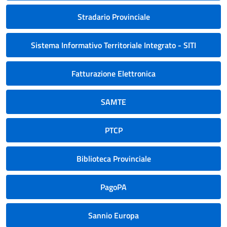
Stradario Provinciale
Sistema Informativo Territoriale Integrato - SITI
Fatturazione Elettronica
SAMTE
PTCP
Biblioteca Provinciale
PagoPA
Sannio Europa