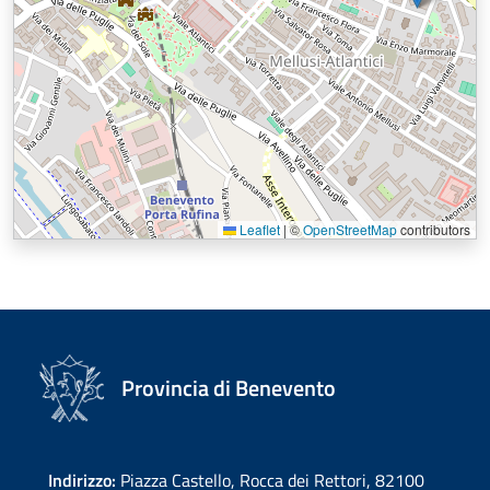
Leaflet
|
©
OpenStreetMap
contributors
Provincia di Benevento
Indirizzo:
Piazza Castello, Rocca dei Rettori, 82100