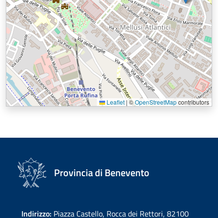
Leaflet
|
©
OpenStreetMap
contributors
Provincia di Benevento
Indirizzo:
Piazza Castello, Rocca dei Rettori, 82100