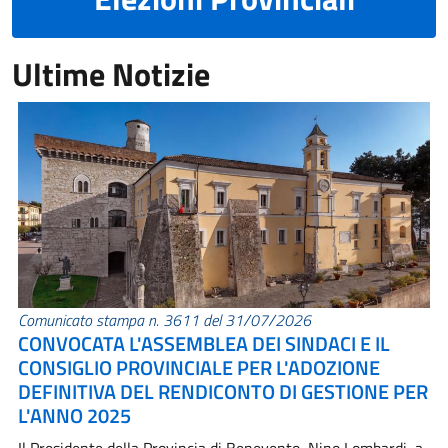
Ultime Notizie
Comunicato stampa n. 3611 del 31/07/2026
CONVOCATA L'ASSEMBLEA DEI SINDACI E IL
CONSIGLIO PROVINCIALE PER L'ADOZIONE
DEFINITIVA DEL RENDICONTO DI GESTIONE PER
L'ANNO 2025