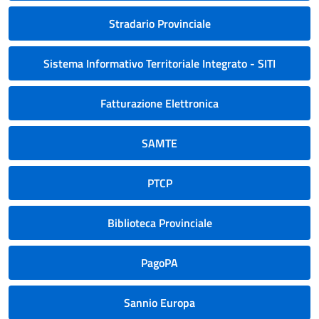
Stradario Provinciale
Sistema Informativo Territoriale Integrato - SITI
Fatturazione Elettronica
SAMTE
PTCP
Biblioteca Provinciale
PagoPA
Sannio Europa