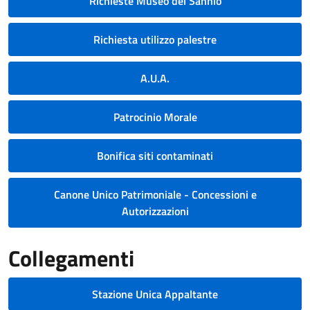
Richieste Museo del Sannio
Richiesta utilizzo palestre
A.U.A.
Patrocinio Morale
Bonifica siti contaminati
Canone Unico Patrimoniale - Concessioni e
Autorizzazioni
Collegamenti
Stazione Unica Appaltante