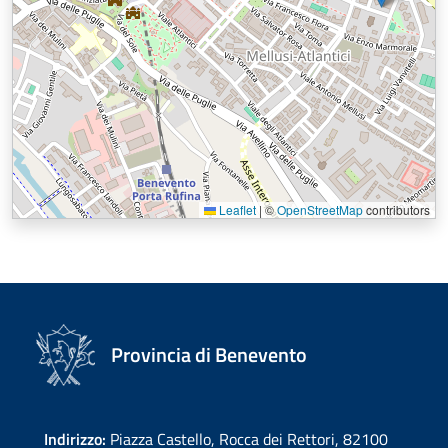
Leaflet
|
©
OpenStreetMap
contributors
Provincia di Benevento
Indirizzo:
Piazza Castello, Rocca dei Rettori, 82100