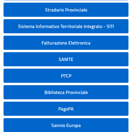
Stradario Provinciale
Sistema Informativo Territoriale Integrato - SITI
Fatturazione Elettronica
SAMTE
PTCP
Biblioteca Provinciale
PagoPA
Sannio Europa