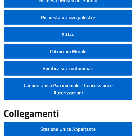
Richieste Museo del Sannio
Richiesta utilizzo palestre
A.U.A.
Patrocinio Morale
Bonifica siti contaminati
Canone Unico Patrimoniale - Concessioni e
Autorizzazioni
Collegamenti
Stazione Unica Appaltante