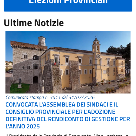
Ultime Notizie
Comunicato stampa n. 3611 del 31/07/2026
CONVOCATA L'ASSEMBLEA DEI SINDACI E IL
CONSIGLIO PROVINCIALE PER L'ADOZIONE
DEFINITIVA DEL RENDICONTO DI GESTIONE PER
L'ANNO 2025