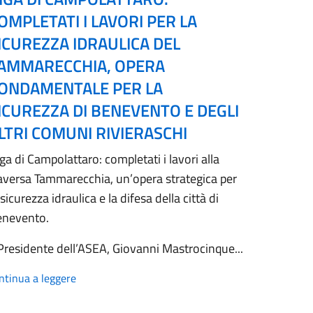
OMPLETATI I LAVORI PER LA
ICUREZZA IDRAULICA DEL
AMMARECCHIA, OPERA
ONDAMENTALE PER LA
ICUREZZA DI BENEVENTO E DEGLI
LTRI COMUNI RIVIERASCHI
ga di Campolattaro: completati i lavori alla
aversa Tammarecchia, un’opera strategica per
 sicurezza idraulica e la difesa della città di
enevento.
 Presidente dell’ASEA, Giovanni Mastrocinque...
ntinua a leggere