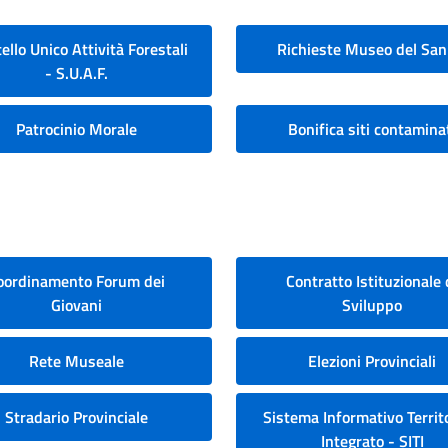
ello Unico Attività Forestali
Richieste Museo del San
- S.U.A.F.
Patrocinio Morale
Bonifica siti contamina
oordinamento Forum dei
Contratto Istituzionale 
Giovani
Sviluppo
Rete Museale
Elezioni Provinciali
Stradario Provinciale
Sistema Informativo Territo
Integrato - SITI