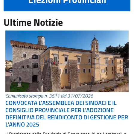
Ultime Notizie
Comunicato stampa n. 3611 del 31/07/2026
CONVOCATA L'ASSEMBLEA DEI SINDACI E IL
CONSIGLIO PROVINCIALE PER L'ADOZIONE
DEFINITIVA DEL RENDICONTO DI GESTIONE PER
L'ANNO 2025