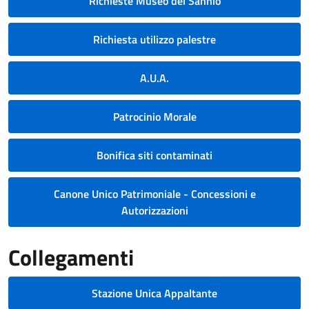
Richieste Museo del Sannio
Richiesta utilizzo palestre
A.U.A.
Patrocinio Morale
Bonifica siti contaminati
Canone Unico Patrimoniale - Concessioni e
Autorizzazioni
Collegamenti
Stazione Unica Appaltante