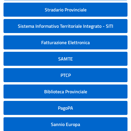
Stradario Provinciale
Sistema Informativo Territoriale Integrato - SITI
Fatturazione Elettronica
SAMTE
PTCP
Biblioteca Provinciale
PagoPA
Sannio Europa