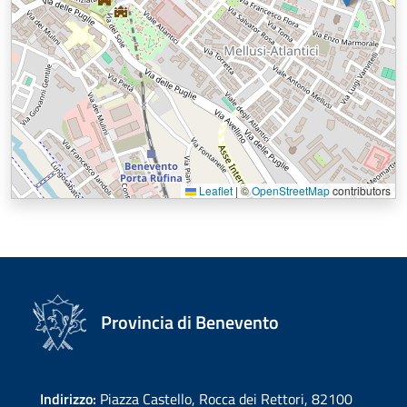
Leaflet
|
©
OpenStreetMap
contributors
Provincia di Benevento
Indirizzo:
Piazza Castello, Rocca dei Rettori, 82100