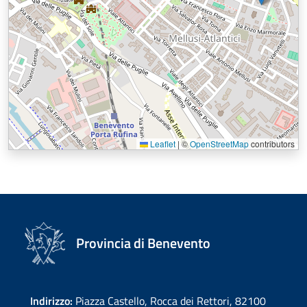
Leaflet
|
©
OpenStreetMap
contributors
Provincia di Benevento
Indirizzo:
Piazza Castello, Rocca dei Rettori, 82100