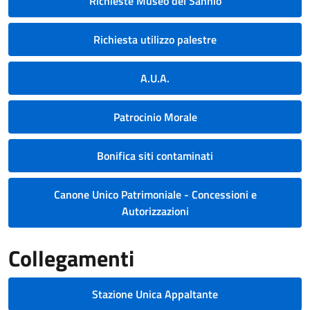
Richieste Museo del Sannio
Richiesta utilizzo palestre
A.U.A.
Patrocinio Morale
Bonifica siti contaminati
Canone Unico Patrimoniale - Concessioni e
Autorizzazioni
Collegamenti
Stazione Unica Appaltante