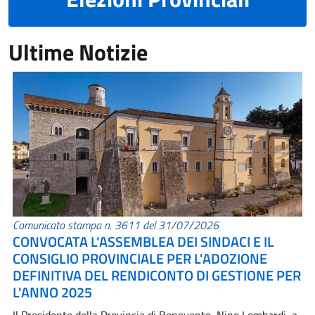
Ultime Notizie
Comunicato stampa n. 3611 del 31/07/2026
CONVOCATA L'ASSEMBLEA DEI SINDACI E IL
CONSIGLIO PROVINCIALE PER L'ADOZIONE
DEFINITIVA DEL RENDICONTO DI GESTIONE PER
L'ANNO 2025