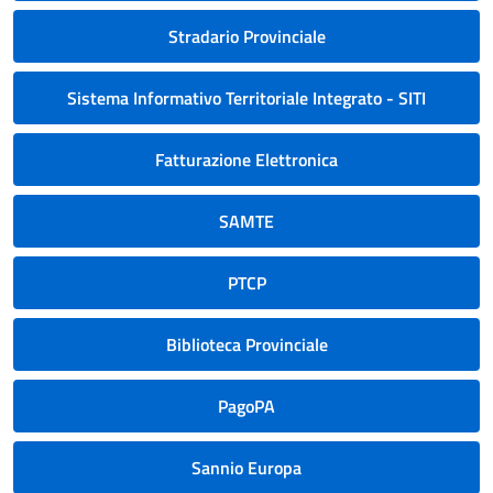
Stradario Provinciale
Sistema Informativo Territoriale Integrato - SITI
Fatturazione Elettronica
SAMTE
PTCP
Biblioteca Provinciale
PagoPA
Sannio Europa