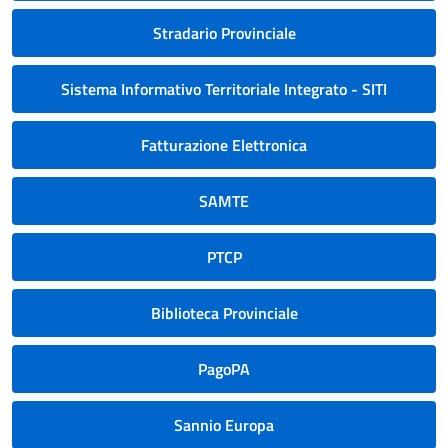
Stradario Provinciale
Sistema Informativo Territoriale Integrato - SITI
Fatturazione Elettronica
SAMTE
PTCP
Biblioteca Provinciale
PagoPA
Sannio Europa