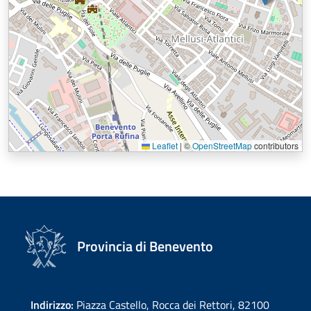
Leaflet
|
©
OpenStreetMap
contributors
Provincia di Benevento
Indirizzo:
Piazza Castello, Rocca dei Rettori, 82100