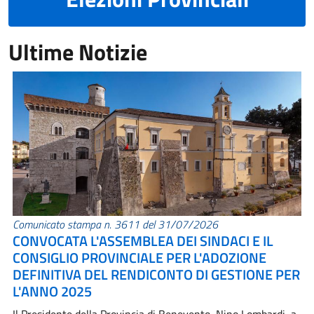
Ultime Notizie
Comunicato stampa n. 3611 del 31/07/2026
CONVOCATA L'ASSEMBLEA DEI SINDACI E IL
CONSIGLIO PROVINCIALE PER L'ADOZIONE
DEFINITIVA DEL RENDICONTO DI GESTIONE PER
L'ANNO 2025