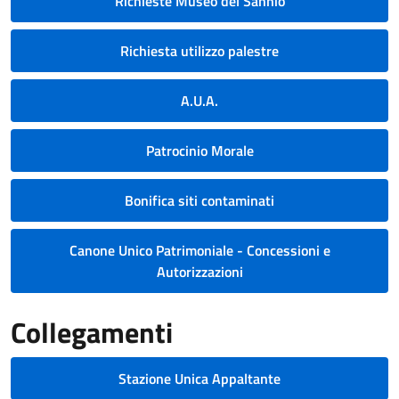
Richieste Museo del Sannio
Richiesta utilizzo palestre
A.U.A.
Patrocinio Morale
Bonifica siti contaminati
Canone Unico Patrimoniale - Concessioni e
Autorizzazioni
Collegamenti
Stazione Unica Appaltante