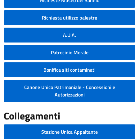
Richieste Museo del Sannio
Richiesta utilizzo palestre
A.U.A.
Patrocinio Morale
Bonifica siti contaminati
Canone Unico Patrimoniale - Concessioni e
Autorizzazioni
Collegamenti
Stazione Unica Appaltante