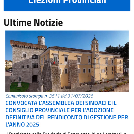
Ultime Notizie
Comunicato stampa n. 3611 del 31/07/2026
CONVOCATA L'ASSEMBLEA DEI SINDACI E IL
CONSIGLIO PROVINCIALE PER L'ADOZIONE
DEFINITIVA DEL RENDICONTO DI GESTIONE PER
L'ANNO 2025