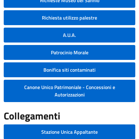
Richieste Museo del Sannio
Richiesta utilizzo palestre
A.U.A.
Patrocinio Morale
Bonifica siti contaminati
Canone Unico Patrimoniale - Concessioni e
Autorizzazioni
Collegamenti
Stazione Unica Appaltante