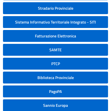
Stradario Provinciale
Sistema Informativo Territoriale Integrato - SITI
Fatturazione Elettronica
SAMTE
PTCP
Biblioteca Provinciale
PagoPA
Sannio Europa