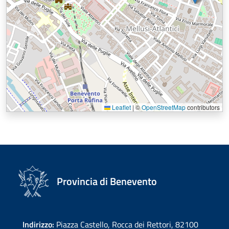
Leaflet
|
©
OpenStreetMap
contributors
Provincia di Benevento
Indirizzo:
Piazza Castello, Rocca dei Rettori, 82100