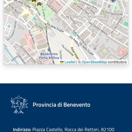
Leaflet
|
©
OpenStreetMap
contributors
Provincia di Benevento
Indirizzo:
Piazza Castello, Rocca dei Rettori, 82100