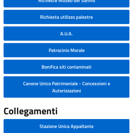
Richieste Museo del Sannio
Richiesta utilizzo palestre
A.U.A.
Patrocinio Morale
Bonifica siti contaminati
Canone Unico Patrimoniale - Concessioni e
Autorizzazioni
Collegamenti
Stazione Unica Appaltante