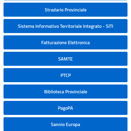
Stradario Provinciale
Sistema Informativo Territoriale Integrato - SITI
Fatturazione Elettronica
SAMTE
PTCP
Biblioteca Provinciale
PagoPA
Sannio Europa