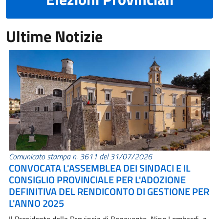
Ultime Notizie
Comunicato stampa n. 3611 del 31/07/2026
CONVOCATA L'ASSEMBLEA DEI SINDACI E IL
CONSIGLIO PROVINCIALE PER L'ADOZIONE
DEFINITIVA DEL RENDICONTO DI GESTIONE PER
L'ANNO 2025