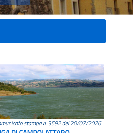
omunicato stampa n. 3592 del 20/07/2026
IGA DI CAMPOLATTARO.