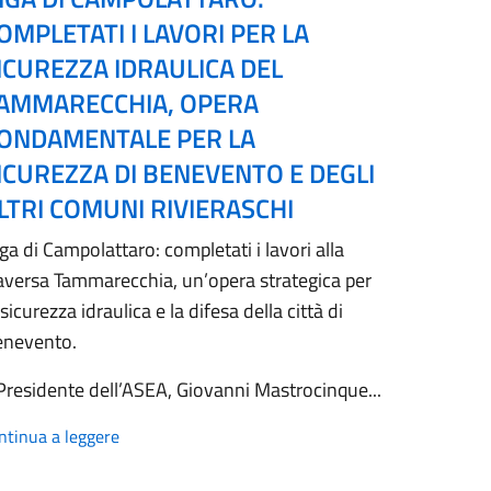
OMPLETATI I LAVORI PER LA
ICUREZZA IDRAULICA DEL
AMMARECCHIA, OPERA
ONDAMENTALE PER LA
ICUREZZA DI BENEVENTO E DEGLI
LTRI COMUNI RIVIERASCHI
ga di Campolattaro: completati i lavori alla
aversa Tammarecchia, un’opera strategica per
 sicurezza idraulica e la difesa della città di
enevento.
 Presidente dell’ASEA, Giovanni Mastrocinque...
ntinua a leggere