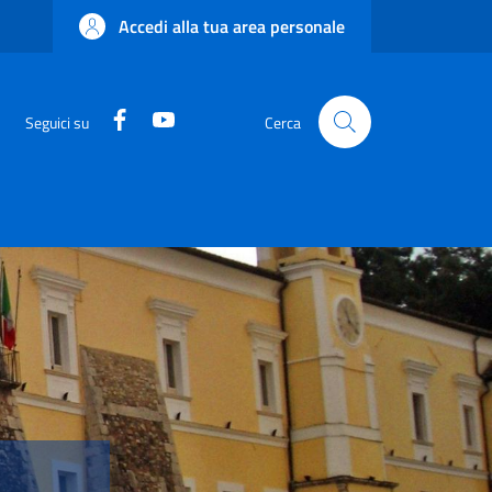
Accedi alla tua area personale
Facebook
YouTube
Seguici su
Cerca