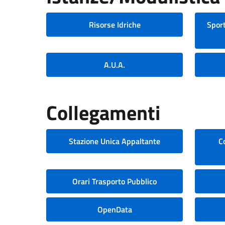
Risorse Idriche
Sport
A.U.A.
Collegamenti
Stazione Unica Appaltante
C
Orari Trasporto Pubblico
OpenData