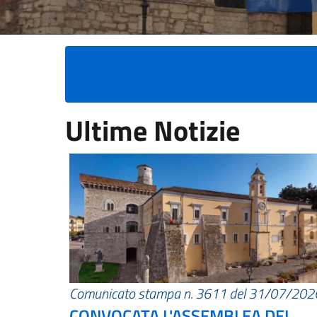
Ultime Notizie
Comunicato stampa n. 3611 del 31/07/202
CONVOCATA L'ASSEMBLEA DEI