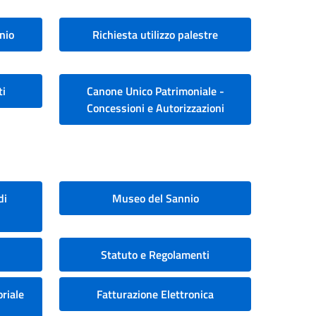
nio
Richiesta utilizzo palestre
ti
Canone Unico Patrimoniale -
Concessioni e Autorizzazioni
di
Museo del Sannio
Statuto e Regolamenti
riale
Fatturazione Elettronica