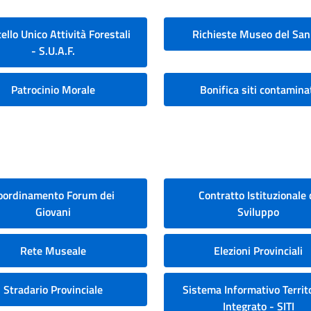
ello Unico Attività Forestali
Richieste Museo del San
- S.U.A.F.
Patrocinio Morale
Bonifica siti contamina
oordinamento Forum dei
Contratto Istituzionale 
Giovani
Sviluppo
Rete Museale
Elezioni Provinciali
Stradario Provinciale
Sistema Informativo Territo
Integrato - SITI