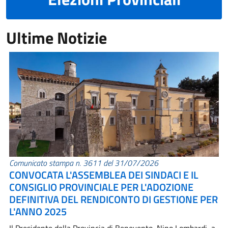
Ultime Notizie
Comunicato stampa n. 3611 del 31/07/2026
CONVOCATA L'ASSEMBLEA DEI SINDACI E IL
CONSIGLIO PROVINCIALE PER L'ADOZIONE
DEFINITIVA DEL RENDICONTO DI GESTIONE PER
L'ANNO 2025