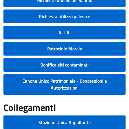
Richieste Museo del Sannio
Richiesta utilizzo palestre
A.U.A.
Patrocinio Morale
Bonifica siti contaminati
Canone Unico Patrimoniale - Concessioni e
Autorizzazioni
Collegamenti
Stazione Unica Appaltante