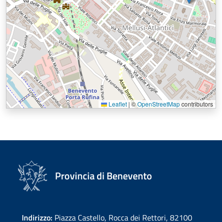
Leaflet
|
©
OpenStreetMap
contributors
Provincia di Benevento
Indirizzo:
Piazza Castello, Rocca dei Rettori, 82100