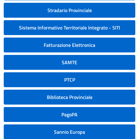
Stradario Provinciale
Sistema Informativo Territoriale Integrato - SITI
Fatturazione Elettronica
SAMTE
PTCP
Biblioteca Provinciale
PagoPA
Sannio Europa