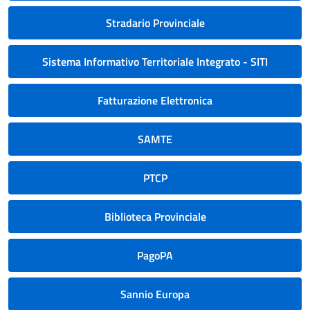
Stradario Provinciale
Sistema Informativo Territoriale Integrato - SITI
Fatturazione Elettronica
SAMTE
PTCP
Biblioteca Provinciale
PagoPA
Sannio Europa