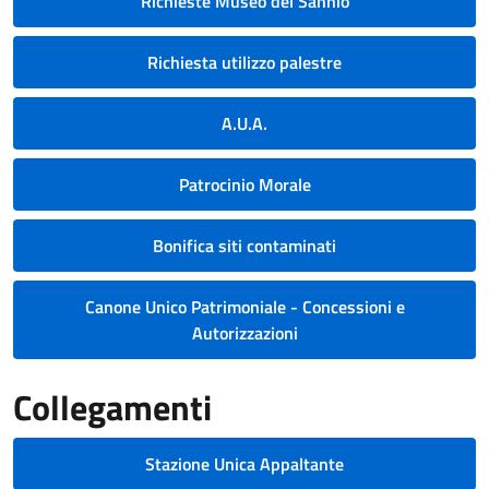
Richieste Museo del Sannio
Richiesta utilizzo palestre
A.U.A.
Patrocinio Morale
Bonifica siti contaminati
Canone Unico Patrimoniale - Concessioni e
Autorizzazioni
Collegamenti
Stazione Unica Appaltante