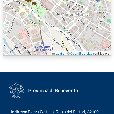
Leaflet
|
©
OpenStreetMap
contributors
Provincia di Benevento
Indirizzo:
Piazza Castello, Rocca dei Rettori, 82100