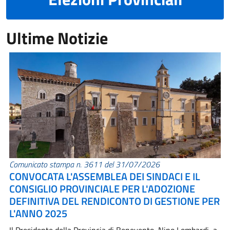
Ultime Notizie
Comunicato stampa n. 3611 del 31/07/2026
CONVOCATA L'ASSEMBLEA DEI SINDACI E IL
CONSIGLIO PROVINCIALE PER L'ADOZIONE
DEFINITIVA DEL RENDICONTO DI GESTIONE PER
L'ANNO 2025