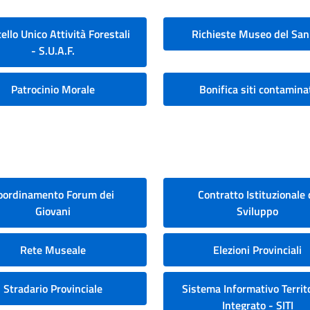
ello Unico Attività Forestali
Richieste Museo del San
- S.U.A.F.
Patrocinio Morale
Bonifica siti contamina
oordinamento Forum dei
Contratto Istituzionale 
Giovani
Sviluppo
Rete Museale
Elezioni Provinciali
Stradario Provinciale
Sistema Informativo Territo
Integrato - SITI