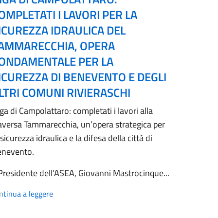
OMPLETATI I LAVORI PER LA
ICUREZZA IDRAULICA DEL
AMMARECCHIA, OPERA
ONDAMENTALE PER LA
ICUREZZA DI BENEVENTO E DEGLI
LTRI COMUNI RIVIERASCHI
ga di Campolattaro: completati i lavori alla
aversa Tammarecchia, un’opera strategica per
 sicurezza idraulica e la difesa della città di
enevento.
 Presidente dell’ASEA, Giovanni Mastrocinque...
ntinua a leggere