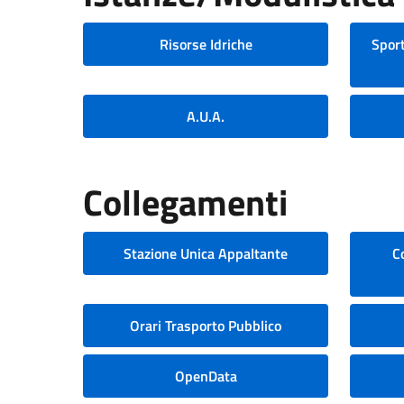
Risorse Idriche
Sport
A.U.A.
Collegamenti
Stazione Unica Appaltante
C
Orari Trasporto Pubblico
OpenData