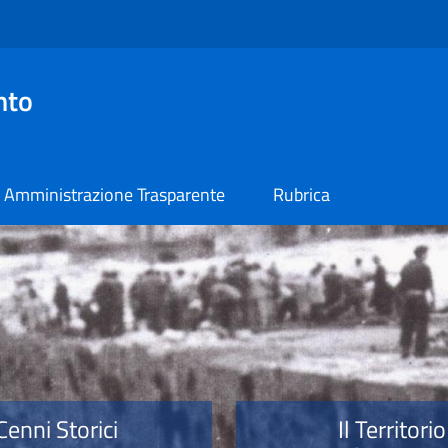
nto
Amministrazione Trasparente
Rubrica
o
Cenni Storici
Il Territorio