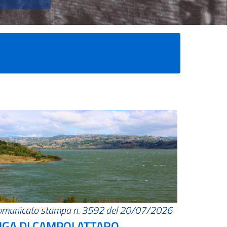
omunicato stampa n. 3592 del 20/07/2026
IGA DI CAMPOLATTARO.