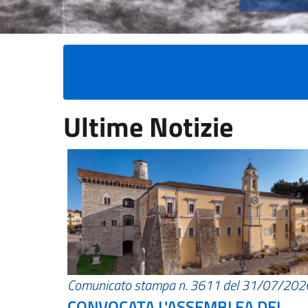
Ultime Notizie
Comunicato stampa n. 3611 del 31/07/202
CONVOCATA L'ASSEMBLEA DEI