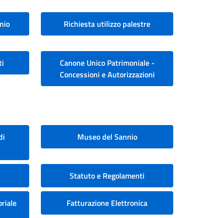
nio
Richiesta utilizzo palestre
ti
Canone Unico Patrimoniale -
Concessioni e Autorizzazioni
di
Museo del Sannio
Statuto e Regolamenti
riale
Fatturazione Elettronica