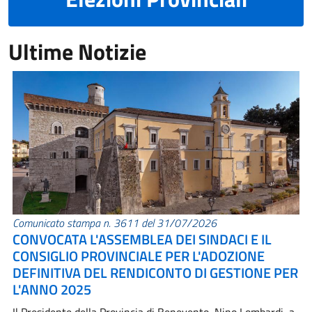
Ultime Notizie
Comunicato stampa n. 3611 del 31/07/2026
CONVOCATA L'ASSEMBLEA DEI SINDACI E IL
CONSIGLIO PROVINCIALE PER L'ADOZIONE
DEFINITIVA DEL RENDICONTO DI GESTIONE PER
L'ANNO 2025