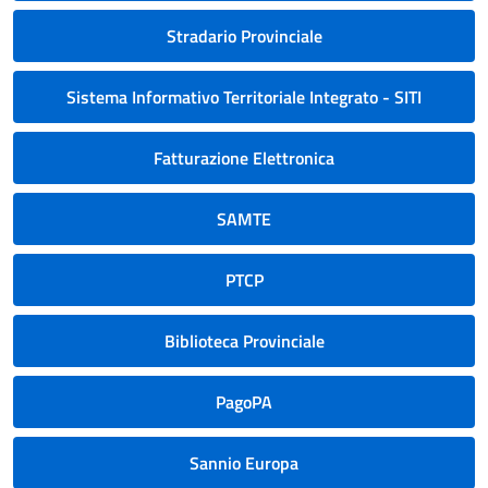
Stradario Provinciale
Sistema Informativo Territoriale Integrato - SITI
Fatturazione Elettronica
SAMTE
PTCP
Biblioteca Provinciale
PagoPA
Sannio Europa