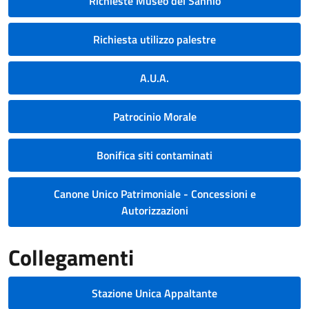
Richieste Museo del Sannio
Richiesta utilizzo palestre
A.U.A.
Patrocinio Morale
Bonifica siti contaminati
Canone Unico Patrimoniale - Concessioni e
Autorizzazioni
Collegamenti
Stazione Unica Appaltante