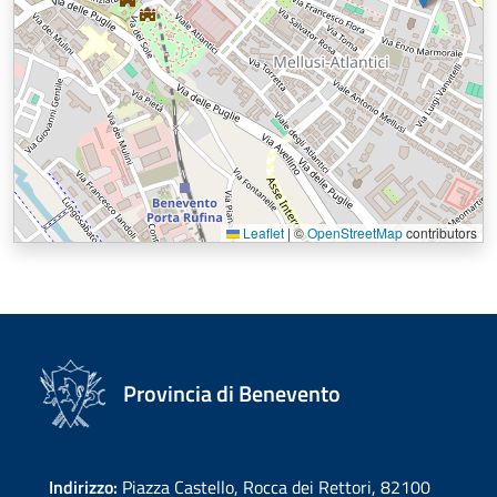
Leaflet
|
©
OpenStreetMap
contributors
Provincia di Benevento
Indirizzo:
Piazza Castello, Rocca dei Rettori, 82100