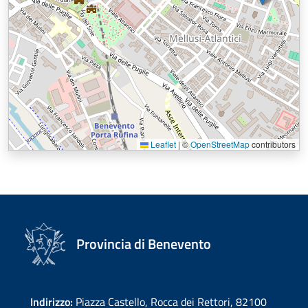
Leaflet
|
©
OpenStreetMap
contributors
Provincia di Benevento
Indirizzo:
Piazza Castello, Rocca dei Rettori, 82100