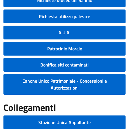
Richieste Museo del Sannio
Richiesta utilizzo palestre
A.U.A.
Patrocinio Morale
Bonifica siti contaminati
Canone Unico Patrimoniale - Concessioni e
Autorizzazioni
Collegamenti
Stazione Unica Appaltante