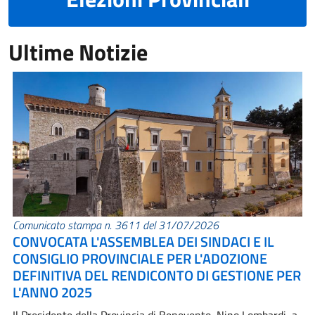
Ultime Notizie
Comunicato stampa n. 3611 del 31/07/2026
CONVOCATA L'ASSEMBLEA DEI SINDACI E IL
CONSIGLIO PROVINCIALE PER L'ADOZIONE
DEFINITIVA DEL RENDICONTO DI GESTIONE PER
L'ANNO 2025