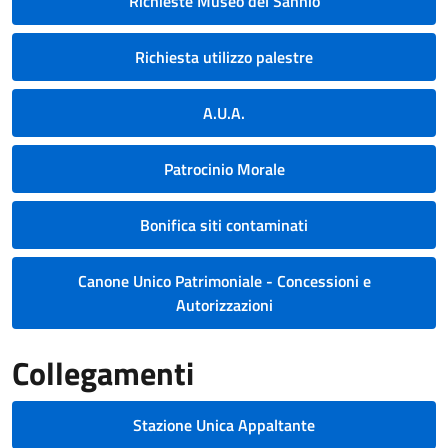
Richieste Museo del Sannio
Richiesta utilizzo palestre
A.U.A.
Patrocinio Morale
Bonifica siti contaminati
Canone Unico Patrimoniale - Concessioni e
Autorizzazioni
Collegamenti
Stazione Unica Appaltante