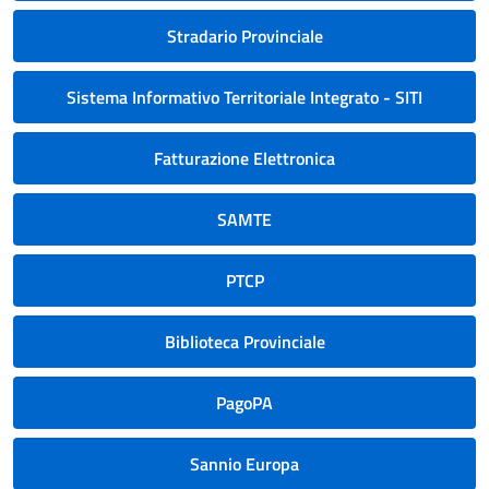
Stradario Provinciale
Sistema Informativo Territoriale Integrato - SITI
Fatturazione Elettronica
SAMTE
PTCP
Biblioteca Provinciale
PagoPA
Sannio Europa