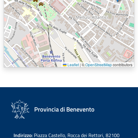
Leaflet
|
©
OpenStreetMap
contributors
Provincia di Benevento
Indirizzo:
Piazza Castello, Rocca dei Rettori, 82100