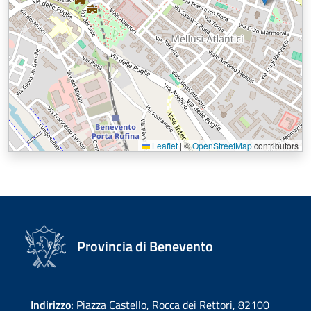
Leaflet
|
©
OpenStreetMap
contributors
Provincia di Benevento
Indirizzo:
Piazza Castello, Rocca dei Rettori, 82100