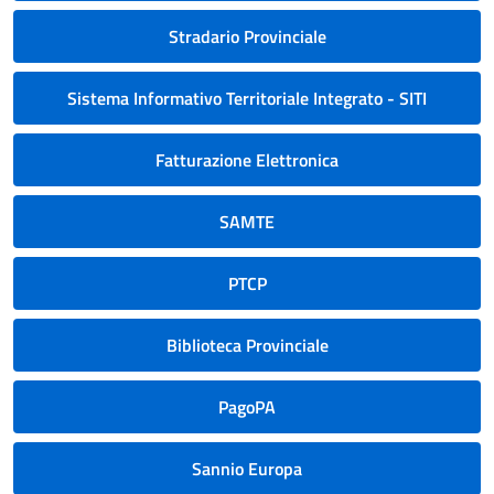
Stradario Provinciale
Sistema Informativo Territoriale Integrato - SITI
Fatturazione Elettronica
SAMTE
PTCP
Biblioteca Provinciale
PagoPA
Sannio Europa