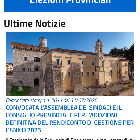
Ultime Notizie
Comunicato stampa n. 3611 del 31/07/2026
CONVOCATA L'ASSEMBLEA DEI SINDACI E IL
CONSIGLIO PROVINCIALE PER L'ADOZIONE
DEFINITIVA DEL RENDICONTO DI GESTIONE PER
L'ANNO 2025