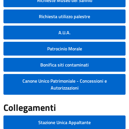
Richieste Museo del Sannio
Richiesta utilizzo palestre
A.U.A.
Patrocinio Morale
Bonifica siti contaminati
Canone Unico Patrimoniale - Concessioni e
Autorizzazioni
Collegamenti
Stazione Unica Appaltante