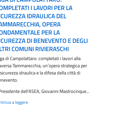
OMPLETATI I LAVORI PER LA
ICUREZZA IDRAULICA DEL
AMMARECCHIA, OPERA
ONDAMENTALE PER LA
ICUREZZA DI BENEVENTO E DEGLI
LTRI COMUNI RIVIERASCHI
ga di Campolattaro: completati i lavori alla
aversa Tammarecchia, un’opera strategica per
 sicurezza idraulica e la difesa della città di
enevento.
 Presidente dell’ASEA, Giovanni Mastrocinque...
ntinua a leggere