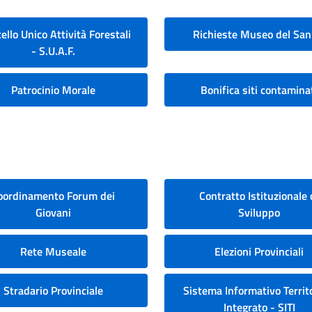
ello Unico Attività Forestali
Richieste Museo del San
- S.U.A.F.
Patrocinio Morale
Bonifica siti contamina
oordinamento Forum dei
Contratto Istituzionale 
Giovani
Sviluppo
Rete Museale
Elezioni Provinciali
Stradario Provinciale
Sistema Informativo Territo
Integrato - SITI