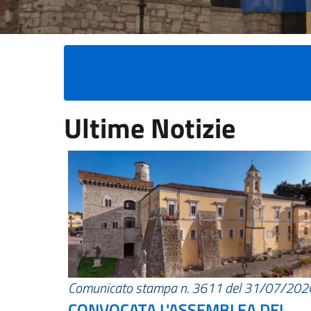
Ultime Notizie
Comunicato stampa n. 3611 del 31/07/202
CONVOCATA L'ASSEMBLEA DEI