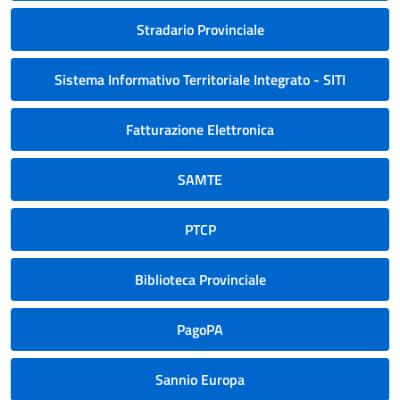
Stradario Provinciale
Sistema Informativo Territoriale Integrato - SITI
Fatturazione Elettronica
SAMTE
PTCP
Biblioteca Provinciale
PagoPA
Sannio Europa