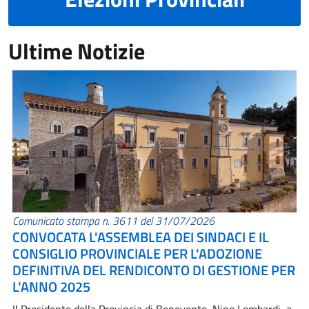
Ultime Notizie
Comunicato stampa n. 3611 del 31/07/2026
CONVOCATA L'ASSEMBLEA DEI SINDACI E IL
CONSIGLIO PROVINCIALE PER L'ADOZIONE
DEFINITIVA DEL RENDICONTO DI GESTIONE PER
L'ANNO 2025