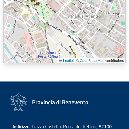
Leaflet
|
©
OpenStreetMap
contributors
Provincia di Benevento
Indirizzo:
Piazza Castello, Rocca dei Rettori, 82100