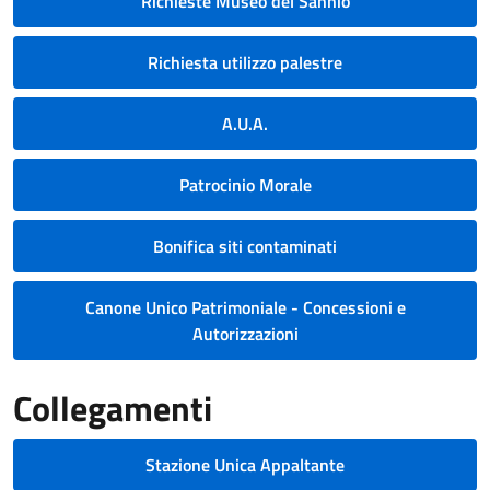
Richieste Museo del Sannio
Richiesta utilizzo palestre
A.U.A.
Patrocinio Morale
Bonifica siti contaminati
Canone Unico Patrimoniale - Concessioni e
Autorizzazioni
Collegamenti
Stazione Unica Appaltante