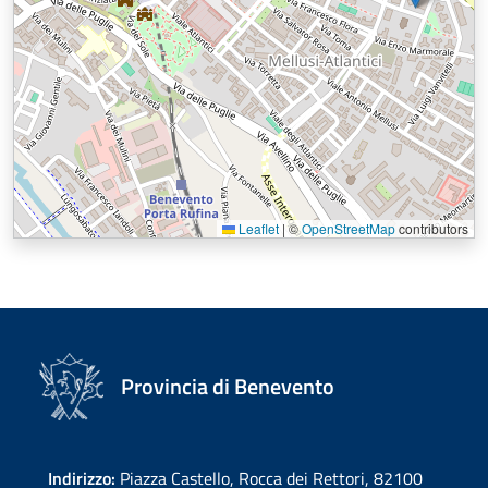
Leaflet
|
©
OpenStreetMap
contributors
Provincia di Benevento
Indirizzo:
Piazza Castello, Rocca dei Rettori, 82100