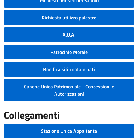
Richieste Museo del Sannio
Richiesta utilizzo palestre
A.U.A.
Patrocinio Morale
Bonifica siti contaminati
Canone Unico Patrimoniale - Concessioni e
Autorizzazioni
Collegamenti
Stazione Unica Appaltante