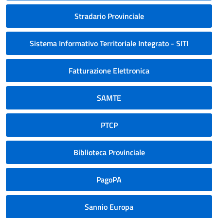
Stradario Provinciale
Sistema Informativo Territoriale Integrato - SITI
Fatturazione Elettronica
SAMTE
PTCP
Biblioteca Provinciale
PagoPA
Sannio Europa