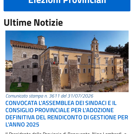
Ultime Notizie
Comunicato stampa n. 3611 del 31/07/2026
CONVOCATA L'ASSEMBLEA DEI SINDACI E IL
CONSIGLIO PROVINCIALE PER L'ADOZIONE
DEFINITIVA DEL RENDICONTO DI GESTIONE PER
L'ANNO 2025