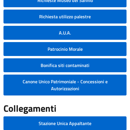
Richieste Museo del Sannio
Richiesta utilizzo palestre
A.U.A.
Patrocinio Morale
Bonifica siti contaminati
Canone Unico Patrimoniale - Concessioni e
Autorizzazioni
Collegamenti
Stazione Unica Appaltante