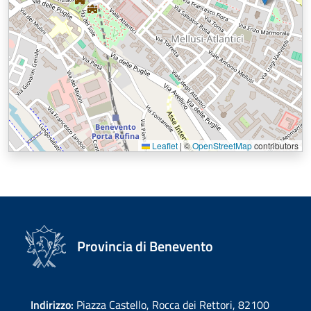
Leaflet
|
©
OpenStreetMap
contributors
Provincia di Benevento
Indirizzo:
Piazza Castello, Rocca dei Rettori, 82100