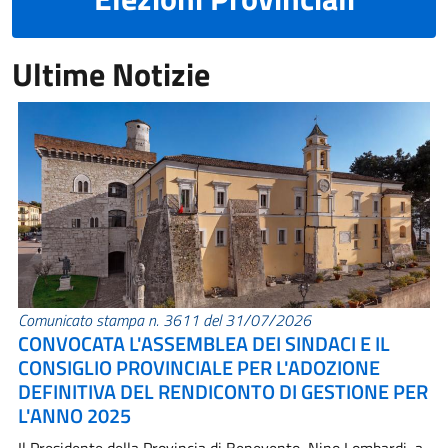
Ultime Notizie
Comunicato stampa n. 3611 del 31/07/2026
CONVOCATA L'ASSEMBLEA DEI SINDACI E IL
CONSIGLIO PROVINCIALE PER L'ADOZIONE
DEFINITIVA DEL RENDICONTO DI GESTIONE PER
L'ANNO 2025