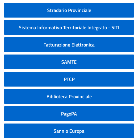
Stradario Provinciale
Sistema Informativo Territoriale Integrato - SITI
Fatturazione Elettronica
SAMTE
PTCP
Biblioteca Provinciale
PagoPA
Sannio Europa