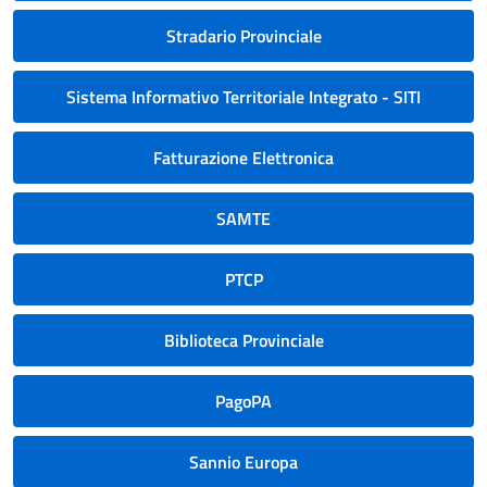
Stradario Provinciale
Sistema Informativo Territoriale Integrato - SITI
Fatturazione Elettronica
SAMTE
PTCP
Biblioteca Provinciale
PagoPA
Sannio Europa