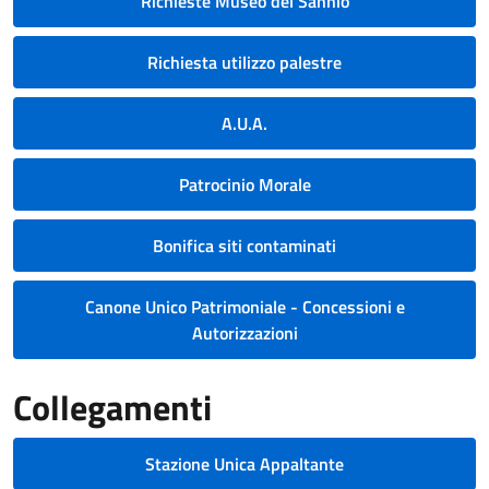
Richieste Museo del Sannio
Richiesta utilizzo palestre
A.U.A.
Patrocinio Morale
Bonifica siti contaminati
Canone Unico Patrimoniale - Concessioni e
Autorizzazioni
Collegamenti
Stazione Unica Appaltante