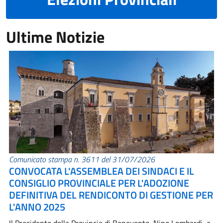
Ultime Notizie
Comunicato stampa n. 3611 del 31/07/2026
CONVOCATA L'ASSEMBLEA DEI SINDACI E IL
CONSIGLIO PROVINCIALE PER L'ADOZIONE
DEFINITIVA DEL RENDICONTO DI GESTIONE PER
L'ANNO 2025