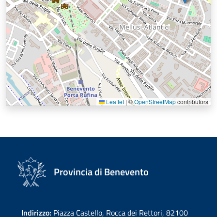
Leaflet
|
©
OpenStreetMap
contributors
Provincia di Benevento
Indirizzo:
Piazza Castello, Rocca dei Rettori, 82100