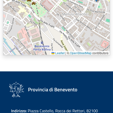
Leaflet
|
©
OpenStreetMap
contributors
Provincia di Benevento
Indirizzo:
Piazza Castello, Rocca dei Rettori, 82100