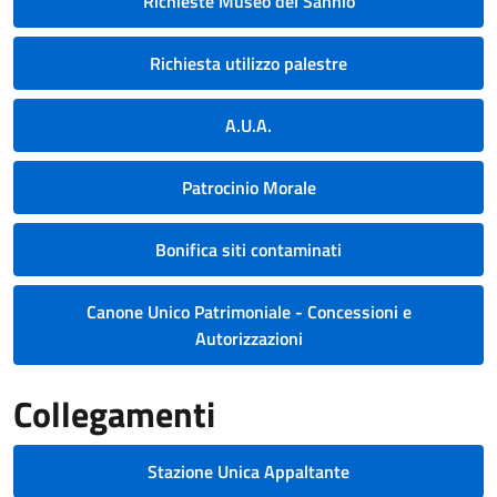
Richieste Museo del Sannio
Richiesta utilizzo palestre
A.U.A.
Patrocinio Morale
Bonifica siti contaminati
Canone Unico Patrimoniale - Concessioni e
Autorizzazioni
Collegamenti
Stazione Unica Appaltante