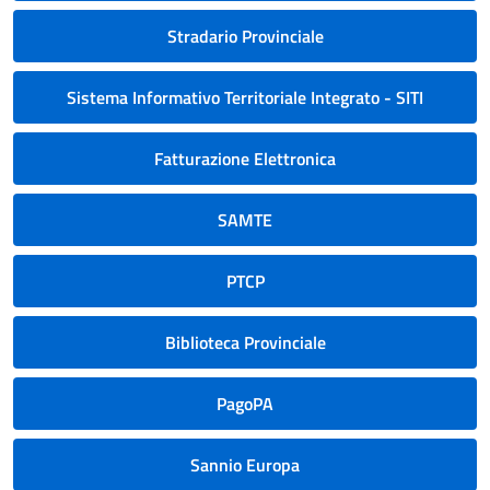
Stradario Provinciale
Sistema Informativo Territoriale Integrato - SITI
Fatturazione Elettronica
SAMTE
PTCP
Biblioteca Provinciale
PagoPA
Sannio Europa