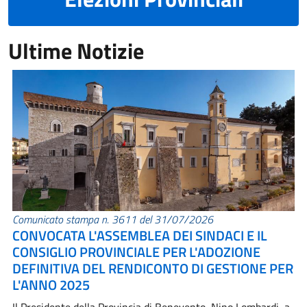
Ultime Notizie
Comunicato stampa n. 3611 del 31/07/2026
CONVOCATA L'ASSEMBLEA DEI SINDACI E IL
CONSIGLIO PROVINCIALE PER L'ADOZIONE
DEFINITIVA DEL RENDICONTO DI GESTIONE PER
L'ANNO 2025