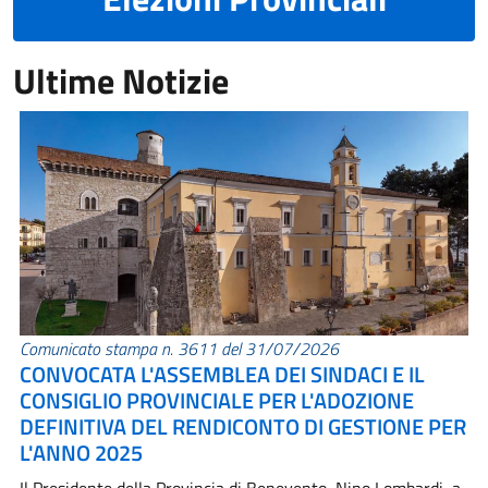
Ultime Notizie
Comunicato stampa n. 3611 del 31/07/2026
CONVOCATA L'ASSEMBLEA DEI SINDACI E IL
CONSIGLIO PROVINCIALE PER L'ADOZIONE
DEFINITIVA DEL RENDICONTO DI GESTIONE PER
L'ANNO 2025