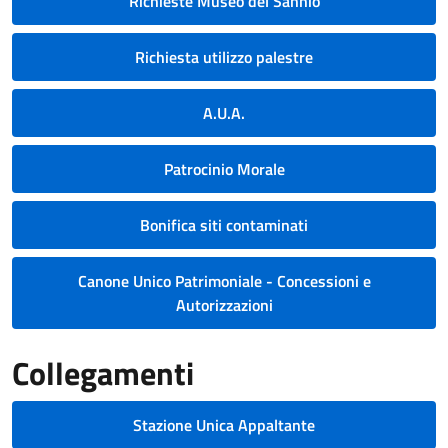
Richieste Museo del Sannio
Richiesta utilizzo palestre
A.U.A.
Patrocinio Morale
Bonifica siti contaminati
Canone Unico Patrimoniale - Concessioni e
Autorizzazioni
Collegamenti
Stazione Unica Appaltante