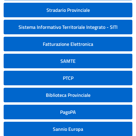
Stradario Provinciale
Sistema Informativo Territoriale Integrato - SITI
Fatturazione Elettronica
SAMTE
PTCP
Biblioteca Provinciale
PagoPA
Sannio Europa