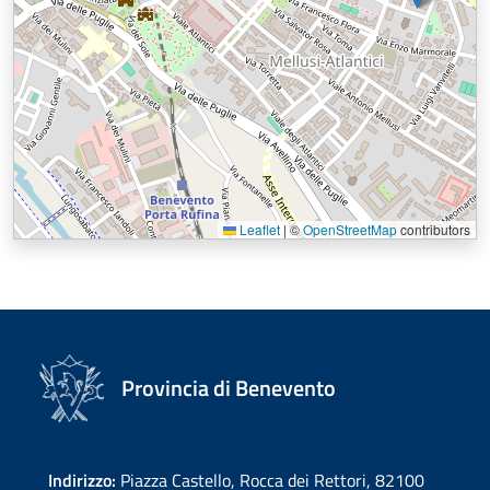
Leaflet
|
©
OpenStreetMap
contributors
Provincia di Benevento
Indirizzo:
Piazza Castello, Rocca dei Rettori, 82100