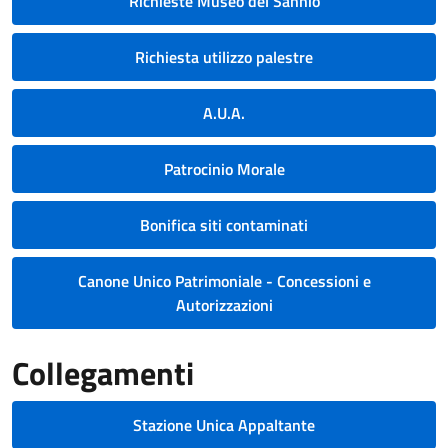
Richieste Museo del Sannio
Richiesta utilizzo palestre
A.U.A.
Patrocinio Morale
Bonifica siti contaminati
Canone Unico Patrimoniale - Concessioni e
Autorizzazioni
Collegamenti
Stazione Unica Appaltante