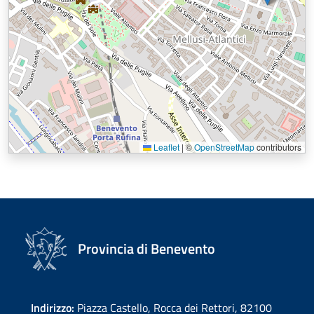
Leaflet
|
©
OpenStreetMap
contributors
Provincia di Benevento
Indirizzo:
Piazza Castello, Rocca dei Rettori, 82100