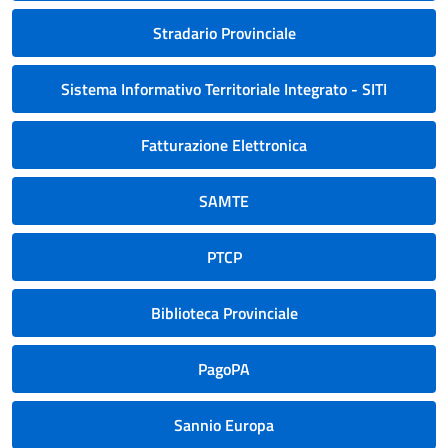
Stradario Provinciale
Sistema Informativo Territoriale Integrato - SITI
Fatturazione Elettronica
SAMTE
PTCP
Biblioteca Provinciale
PagoPA
Sannio Europa