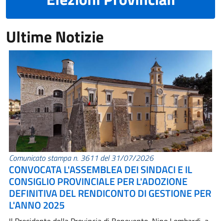
Ultime Notizie
Comunicato stampa n. 3611 del 31/07/2026
CONVOCATA L'ASSEMBLEA DEI SINDACI E IL
CONSIGLIO PROVINCIALE PER L'ADOZIONE
DEFINITIVA DEL RENDICONTO DI GESTIONE PER
L'ANNO 2025