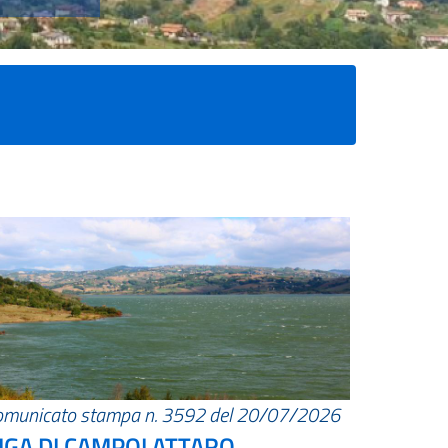
omunicato stampa n. 3592 del 20/07/2026
IGA DI CAMPOLATTARO.