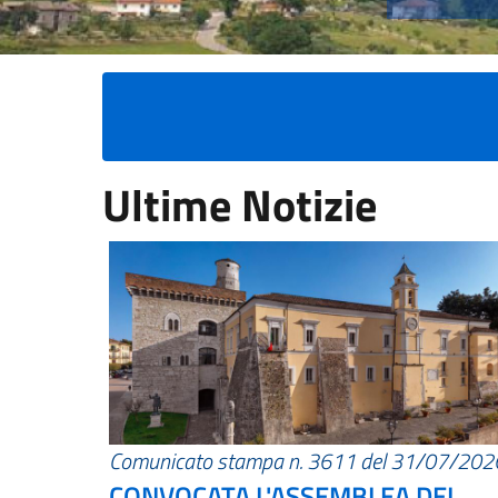
Ultime Notizie
Comunicato stampa n. 3611 del 31/07/202
CONVOCATA L'ASSEMBLEA DEI