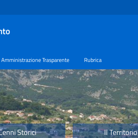
nto
Amministrazione Trasparente
Rubrica
o
Cenni Storici
Il Territorio