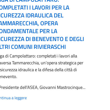
OMPLETATI I LAVORI PER LA
ICUREZZA IDRAULICA DEL
AMMARECCHIA, OPERA
ONDAMENTALE PER LA
ICUREZZA DI BENEVENTO E DEGLI
LTRI COMUNI RIVIERASCHI
ga di Campolattaro: completati i lavori alla
aversa Tammarecchia, un’opera strategica per
 sicurezza idraulica e la difesa della città di
enevento.
 Presidente dell’ASEA, Giovanni Mastrocinque...
ntinua a leggere