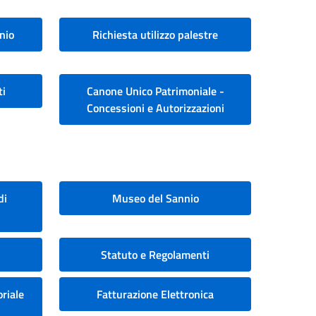
nio
Richiesta utilizzo palestre
ti
Canone Unico Patrimoniale -
Concessioni e Autorizzazioni
di
Museo del Sannio
Statuto e Regolamenti
riale
Fatturazione Elettronica