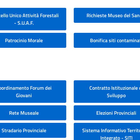
ello Unico Attività Forestali
Richieste Museo del San
- S.U.A.F.
Patrocinio Morale
Bonifica siti contamina
oordinamento Forum dei
Contratto Istituzionale 
Giovani
Sviluppo
Rete Museale
Elezioni Provinciali
Stradario Provinciale
Sistema Informativo Territo
Integrato - SITI