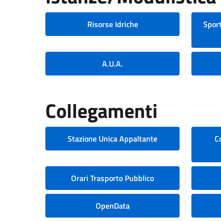
Risorse Idriche
Sport
A.U.A.
Collegamenti
Stazione Unica Appaltante
C
Orari Trasporto Pubblico
OpenData