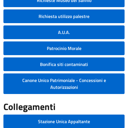
Richieste Museo del Sannio
Richiesta utilizzo palestre
A.U.A.
Patrocinio Morale
Bonifica siti contaminati
Canone Unico Patrimoniale - Concessioni e
Autorizzazioni
Collegamenti
Stazione Unica Appaltante