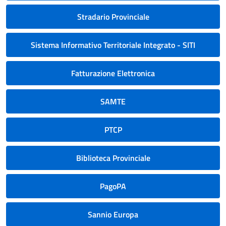
Stradario Provinciale
Sistema Informativo Territoriale Integrato - SITI
Fatturazione Elettronica
SAMTE
PTCP
Biblioteca Provinciale
PagoPA
Sannio Europa