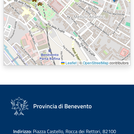
Leaflet
|
©
OpenStreetMap
contributors
Provincia di Benevento
Indirizzo:
Piazza Castello, Rocca dei Rettori, 82100