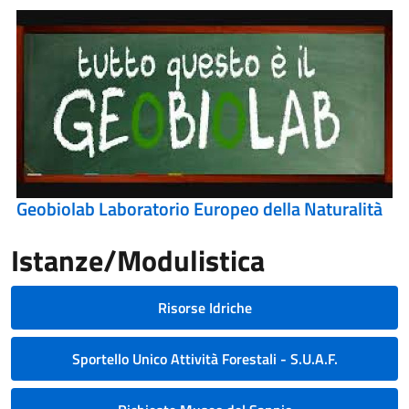
Geobiolab Laboratorio Europeo della Naturalità
Istanze/Modulistica
Risorse Idriche
Sportello Unico Attività Forestali - S.U.A.F.