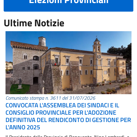
Ultime Notizie
Comunicato stampa n. 3611 del 31/07/2026
CONVOCATA L'ASSEMBLEA DEI SINDACI E IL
CONSIGLIO PROVINCIALE PER L'ADOZIONE
DEFINITIVA DEL RENDICONTO DI GESTIONE PER
L'ANNO 2025