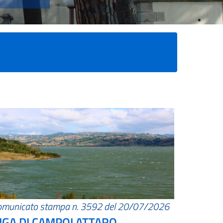
omunicato stampa n. 3592 del 20/07/2026
IGA DI CAMPOLATTARO.