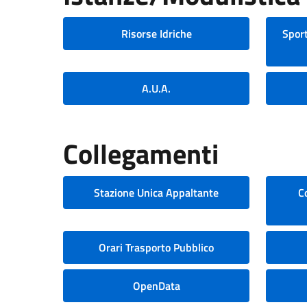
Risorse Idriche
Sport
A.U.A.
Collegamenti
Stazione Unica Appaltante
C
Orari Trasporto Pubblico
OpenData