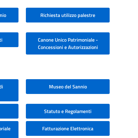
nio
Richiesta utilizzo palestre
ti
Canone Unico Patrimoniale -
Concessioni e Autorizzazioni
di
Museo del Sannio
Statuto e Regolamenti
riale
Fatturazione Elettronica