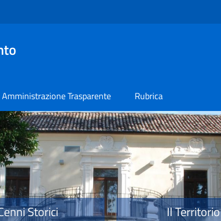
nto
Amministrazione Trasparente
Rubrica
o
Cenni Storici
Il Territorio