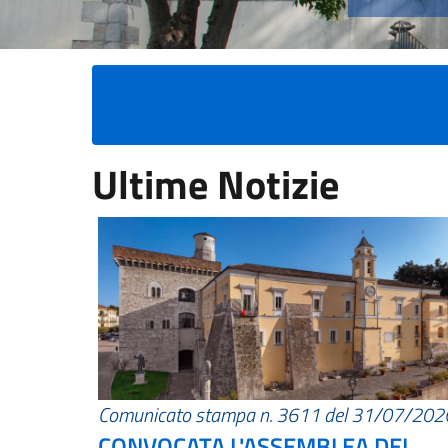
Ultime Notizie
Comunicato stampa n. 3611 del 31/07/202
CONVOCATA L'ASSEMBLEA DEI