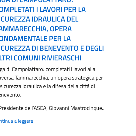
OMPLETATI I LAVORI PER LA
ICUREZZA IDRAULICA DEL
AMMARECCHIA, OPERA
ONDAMENTALE PER LA
ICUREZZA DI BENEVENTO E DEGLI
LTRI COMUNI RIVIERASCHI
ga di Campolattaro: completati i lavori alla
aversa Tammarecchia, un’opera strategica per
 sicurezza idraulica e la difesa della città di
enevento.
 Presidente dell’ASEA, Giovanni Mastrocinque...
ntinua a leggere