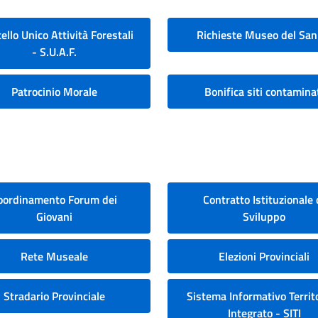
ello Unico Attività Forestali
Richieste Museo del San
- S.U.A.F.
Patrocinio Morale
Bonifica siti contamina
oordinamento Forum dei
Contratto Istituzionale 
Giovani
Sviluppo
Rete Museale
Elezioni Provinciali
Stradario Provinciale
Sistema Informativo Territo
Integrato - SITI