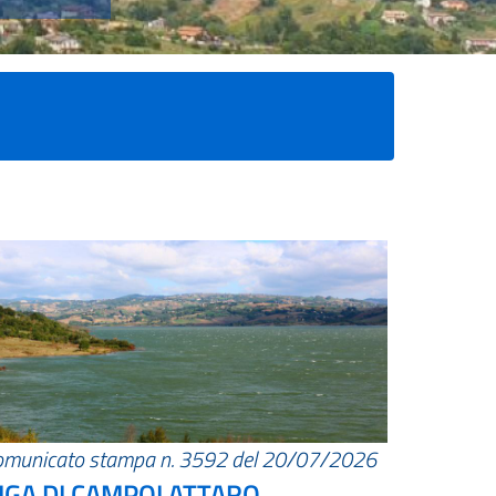
omunicato stampa n. 3592 del 20/07/2026
IGA DI CAMPOLATTARO.