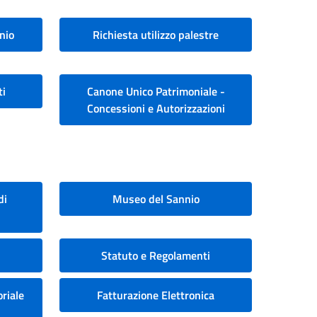
nio
Richiesta utilizzo palestre
ti
Canone Unico Patrimoniale -
Concessioni e Autorizzazioni
di
Museo del Sannio
Statuto e Regolamenti
riale
Fatturazione Elettronica