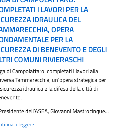
OMPLETATI I LAVORI PER LA
ICUREZZA IDRAULICA DEL
AMMARECCHIA, OPERA
ONDAMENTALE PER LA
ICUREZZA DI BENEVENTO E DEGLI
LTRI COMUNI RIVIERASCHI
ga di Campolattaro: completati i lavori alla
aversa Tammarecchia, un’opera strategica per
 sicurezza idraulica e la difesa della città di
enevento.
 Presidente dell’ASEA, Giovanni Mastrocinque...
ntinua a leggere