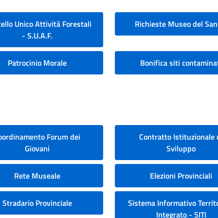
ello Unico Attività Forestali
Richieste Museo del San
- S.U.A.F.
Patrocinio Morale
Bonifica siti contamina
oordinamento Forum dei
Contratto Istituzionale 
Giovani
Sviluppo
Rete Museale
Elezioni Provinciali
Stradario Provinciale
Sistema Informativo Territo
Integrato - SITI