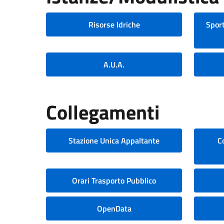
Risorse Idriche
Sport
A.U.A.
Collegamenti
Stazione Unica Appaltante
C
Orari Trasporto Pubblico
OpenData