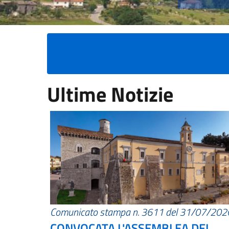
Ultime Notizie
Comunicato stampa n. 3611 del 31/07/202
CONVOCATA L'ASSEMBLEA DEI