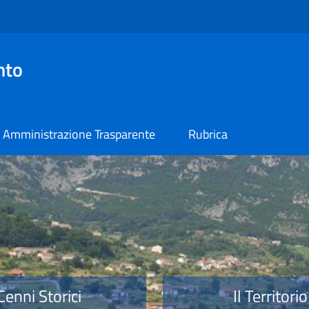
nto
Amministrazione Trasparente
Rubrica
o
Cenni Storici
Il Territorio