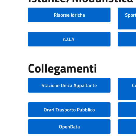
Risorse Idriche
Sport
A.U.A.
Collegamenti
Stazione Unica Appaltante
C
Orari Trasporto Pubblico
OpenData