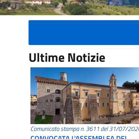
Ultime Notizie
Comunicato stampa n. 3611 del 31/07/202
CONVOCATA L'ASSEMBLEA DEI