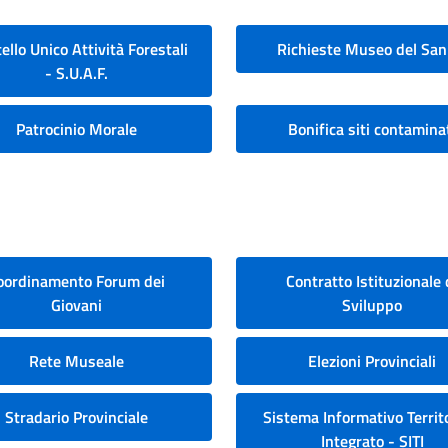
ello Unico Attività Forestali
Richieste Museo del San
- S.U.A.F.
Patrocinio Morale
Bonifica siti contamina
oordinamento Forum dei
Contratto Istituzionale 
Giovani
Sviluppo
Rete Museale
Elezioni Provinciali
Stradario Provinciale
Sistema Informativo Territo
Integrato - SITI