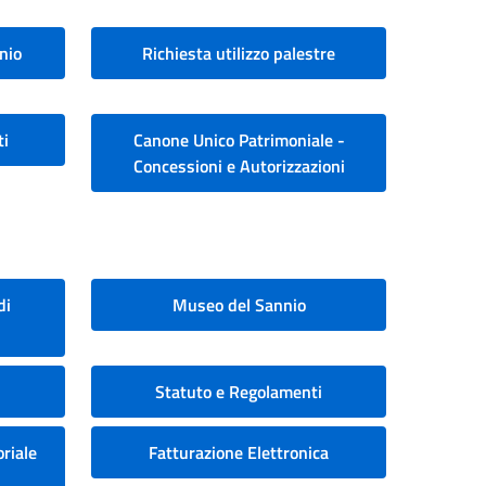
nio
Richiesta utilizzo palestre
ti
Canone Unico Patrimoniale -
Concessioni e Autorizzazioni
di
Museo del Sannio
Statuto e Regolamenti
riale
Fatturazione Elettronica