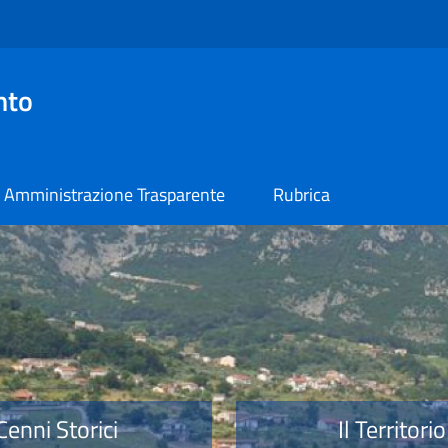
nto
Amministrazione Trasparente
Rubrica
o
Cenni Storici
Il Territorio