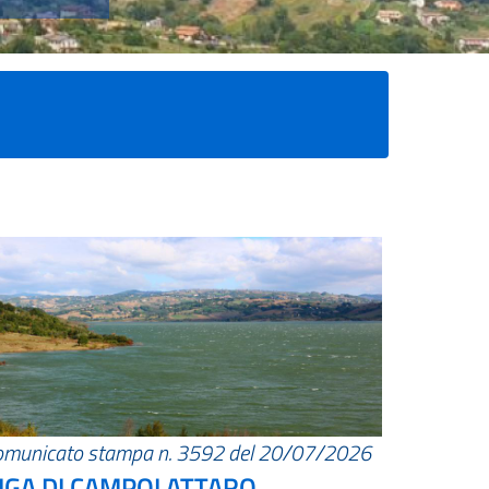
omunicato stampa n. 3592 del 20/07/2026
IGA DI CAMPOLATTARO.