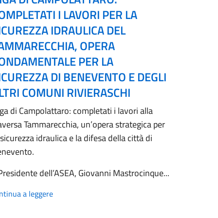
OMPLETATI I LAVORI PER LA
ICUREZZA IDRAULICA DEL
AMMARECCHIA, OPERA
ONDAMENTALE PER LA
ICUREZZA DI BENEVENTO E DEGLI
LTRI COMUNI RIVIERASCHI
ga di Campolattaro: completati i lavori alla
aversa Tammarecchia, un’opera strategica per
 sicurezza idraulica e la difesa della città di
enevento.
 Presidente dell’ASEA, Giovanni Mastrocinque...
ntinua a leggere