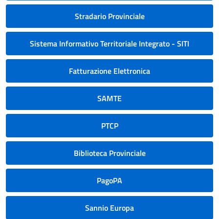
Stradario Provinciale
Sistema Informativo Territoriale Integrato - SITI
Fatturazione Elettronica
SAMTE
PTCP
Biblioteca Provinciale
PagoPA
Sannio Europa