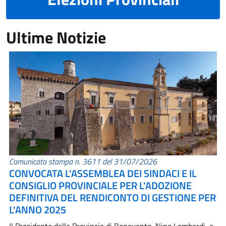
Ultime Notizie
Comunicato stampa n. 3611 del 31/07/2026
CONVOCATA L'ASSEMBLEA DEI SINDACI E IL
CONSIGLIO PROVINCIALE PER L'ADOZIONE
DEFINITIVA DEL RENDICONTO DI GESTIONE PER
L'ANNO 2025