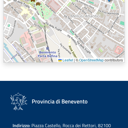
Leaflet
|
©
OpenStreetMap
contributors
Provincia di Benevento
Indirizzo:
Piazza Castello, Rocca dei Rettori, 82100