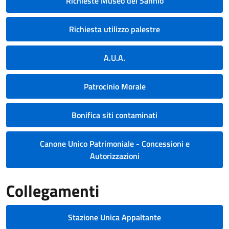
Richieste Museo del Sannio
Richiesta utilizzo palestre
A.U.A.
Patrocinio Morale
Bonifica siti contaminati
Canone Unico Patrimoniale - Concessioni e
Autorizzazioni
Collegamenti
Stazione Unica Appaltante