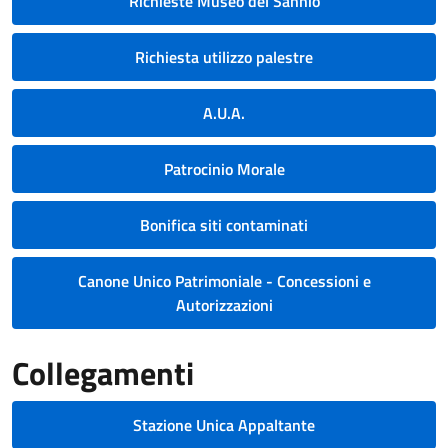
Richieste Museo del Sannio
Richiesta utilizzo palestre
A.U.A.
Patrocinio Morale
Bonifica siti contaminati
Canone Unico Patrimoniale - Concessioni e
Autorizzazioni
Collegamenti
Stazione Unica Appaltante