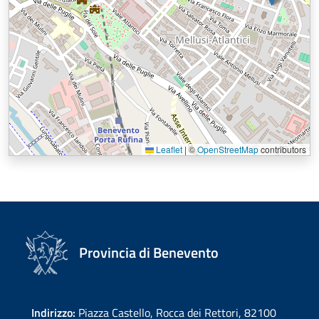
Leaflet
|
©
OpenStreetMap
contributors
Provincia di Benevento
Indirizzo:
Piazza Castello, Rocca dei Rettori, 82100