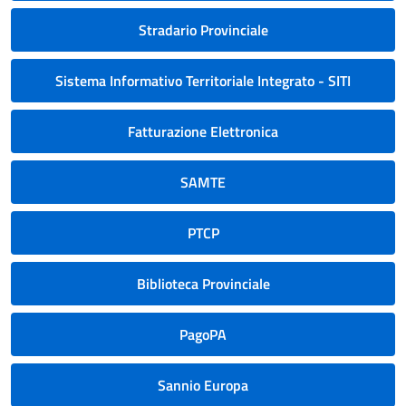
Stradario Provinciale
Sistema Informativo Territoriale Integrato - SITI
Fatturazione Elettronica
SAMTE
PTCP
Biblioteca Provinciale
PagoPA
Sannio Europa