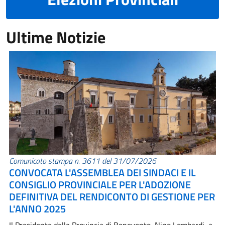
Ultime Notizie
Comunicato stampa n. 3611 del 31/07/2026
CONVOCATA L'ASSEMBLEA DEI SINDACI E IL
CONSIGLIO PROVINCIALE PER L'ADOZIONE
DEFINITIVA DEL RENDICONTO DI GESTIONE PER
L'ANNO 2025