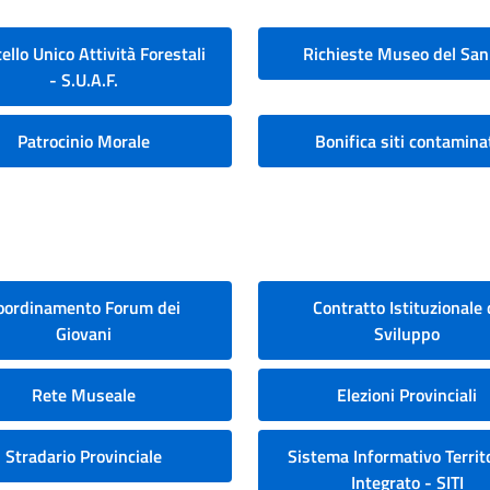
ello Unico Attività Forestali
Richieste Museo del San
- S.U.A.F.
Patrocinio Morale
Bonifica siti contamina
oordinamento Forum dei
Contratto Istituzionale 
Giovani
Sviluppo
Rete Museale
Elezioni Provinciali
Stradario Provinciale
Sistema Informativo Territo
Integrato - SITI