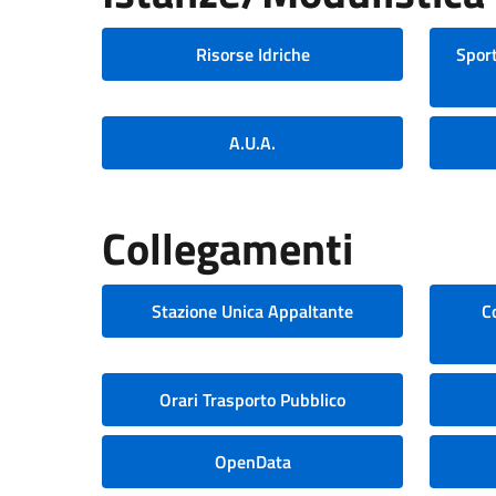
Risorse Idriche
Sport
A.U.A.
Collegamenti
Stazione Unica Appaltante
C
Orari Trasporto Pubblico
OpenData