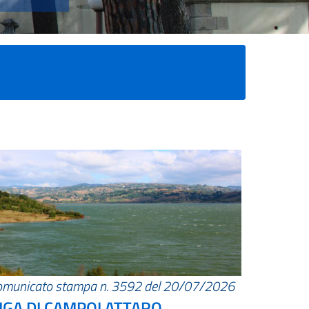
omunicato stampa n. 3592 del 20/07/2026
IGA DI CAMPOLATTARO.