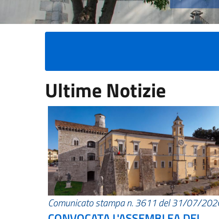
Ultime Notizie
Comunicato stampa n. 3611 del 31/07/202
CONVOCATA L'ASSEMBLEA DEI