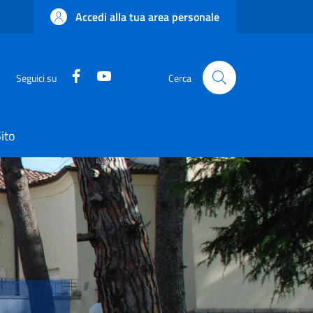
Accedi alla tua area personale
Facebook
YouTube
Seguici su
Cerca
ito