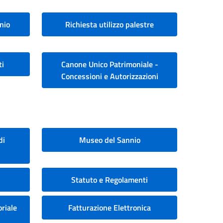
nio
Richiesta utilizzo palestre
ti
Canone Unico Patrimoniale -
Concessioni e Autorizzazioni
di
Museo del Sannio
Statuto e Regolamenti
riale
Fatturazione Elettronica