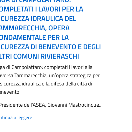
OMPLETATI I LAVORI PER LA
ICUREZZA IDRAULICA DEL
AMMARECCHIA, OPERA
ONDAMENTALE PER LA
ICUREZZA DI BENEVENTO E DEGLI
LTRI COMUNI RIVIERASCHI
ga di Campolattaro: completati i lavori alla
aversa Tammarecchia, un’opera strategica per
 sicurezza idraulica e la difesa della città di
enevento.
 Presidente dell’ASEA, Giovanni Mastrocinque...
ntinua a leggere